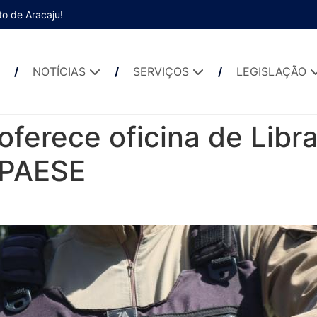
to de Aracaju!
NOTÍCIAS
SERVIÇOS
LEGISLAÇÃO
ferece oficina de Libra
IPAESE