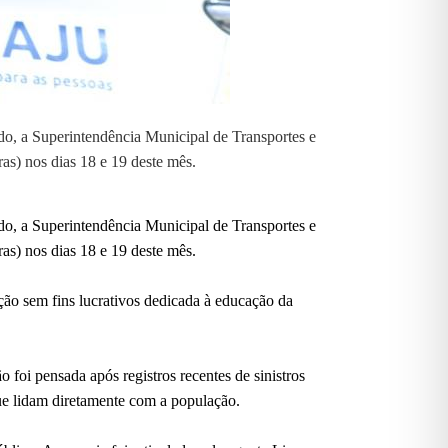
ido, a Superintendência Municipal de Transportes e
ras) nos dias 18 e 19 deste mês.
ido, a Superintendência Municipal de Transportes e
ras) nos dias 18 e 19 deste mês.
ção sem fins lucrativos dedicada à educação da
o foi pensada após registros recentes de sinistros
ue lidam diretamente com a população.