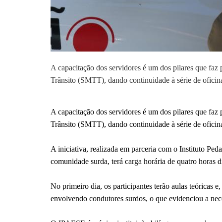
A capacitação dos servidores é um dos pilares que faz 
Trânsito (SMTT), dando continuidade à série de oficinas
A capacitação dos servidores é um dos pilares que faz 
Trânsito (SMTT), dando continuidade à série de oficinas
A iniciativa, realizada em parceria com o Instituto P
comunidade surda, terá carga horária de quatro horas di
No primeiro dia, os participantes terão aulas teóricas e
envolvendo condutores surdos, o que evidenciou a nec