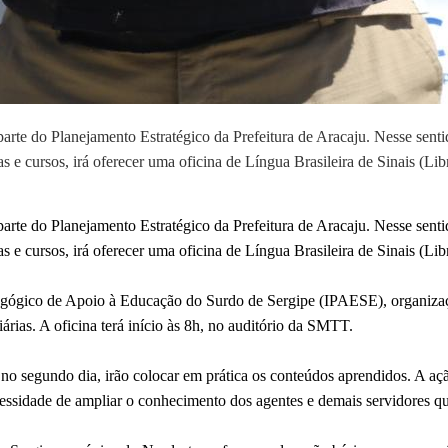
parte do Planejamento Estratégico da Prefeitura de Aracaju. Nesse sent
 e cursos, irá oferecer uma oficina de Língua Brasileira de Sinais (Lib
parte do Planejamento Estratégico da Prefeitura de Aracaju. Nesse sent
 e cursos, irá oferecer uma oficina de Língua Brasileira de Sinais (Lib
edagógico de Apoio à Educação do Surdo de Sergipe (IPAESE), organiza
árias. A oficina terá início às 8h, no auditório da SMTT.
, no segundo dia, irão colocar em prática os conteúdos aprendidos. A açã
essidade de ampliar o conhecimento dos agentes e demais servidores q