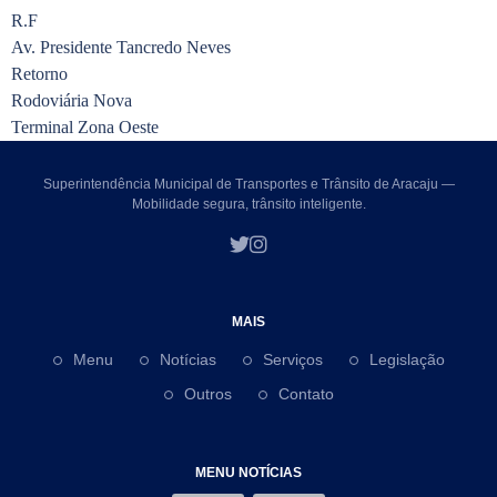
R.F
Av. Presidente Tancredo Neves
Retorno
Rodoviária Nova
Terminal Zona Oeste
Superintendência Municipal de Transportes e Trânsito de Aracaju —
Mobilidade segura, trânsito inteligente.
MAIS
Menu
Notícias
Serviços
Legislação
Outros
Contato
MENU NOTÍCIAS