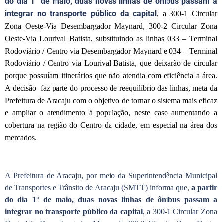
do dia 1° de maio, duas novas linhas de ônibus passam a
integrar no transporte público da capital
, a 300-1 Circular
Zona Oeste-Via Desembargador Maynard, 300-2 Circular Zona
Oeste-Via Lourival Batista, substituindo as linhas 033 – Terminal
Rodoviário / Centro via Desembargador Maynard e 034 – Terminal
Rodoviário / Centro via Lourival Batista, que deixarão de circular
porque possuíam itinerários que não atendia com eficiência a área.
A decisão faz parte do processo de reequilíbrio das linhas, meta da
Prefeitura de Aracaju com o objetivo de tornar o sistema mais eficaz
e ampliar o atendimento à população, neste caso aumentando a
cobertura na região do Centro da cidade, em especial na área dos
mercados.
A Prefeitura de Aracaju, por meio da Superintendência Municipal
de Transportes e Trânsito de Aracaju (SMTT) informa que,
a partir
do dia 1° de maio, duas novas linhas de ônibus passam a
integrar no transporte público da capital
, a 300-1 Circular Zona