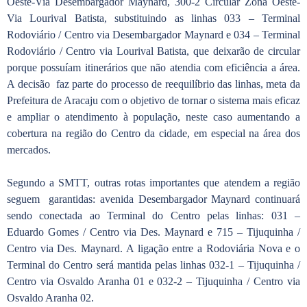
Oeste-Via Desembargador Maynard, 300-2 Circular Zona Oeste-
Via Lourival Batista, substituindo as linhas 033 – Terminal
Rodoviário / Centro via Desembargador Maynard e 034 – Terminal
Rodoviário / Centro via Lourival Batista, que deixarão de circular
porque possuíam itinerários que não atendia com eficiência a área.
A decisão faz parte do processo de reequilíbrio das linhas, meta da
Prefeitura de Aracaju com o objetivo de tornar o sistema mais eficaz
e ampliar o atendimento à população, neste caso aumentando a
cobertura na região do Centro da cidade, em especial na área dos
mercados.
Segundo a SMTT, outras rotas importantes que atendem a região
seguem garantidas: avenida Desembargador Maynard continuará
sendo conectada ao Terminal do Centro pelas linhas: 031 –
Eduardo Gomes / Centro via Des. Maynard e 715 – Tijuquinha /
Centro via Des. Maynard. A ligação entre a Rodoviária Nova e o
Terminal do Centro será mantida pelas linhas 032-1 – Tijuquinha /
Centro via Osvaldo Aranha 01 e 032-2 – Tijuquinha / Centro via
Osvaldo Aranha 02.