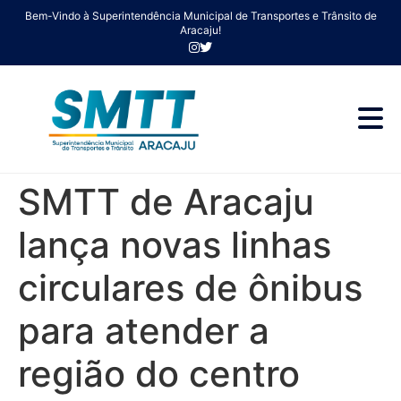
Bem-Vindo à Superintendência Municipal de Transportes e Trânsito de
Aracaju!
SMTT de Aracaju
lança novas linhas
circulares de ônibus
para atender a
região do centro