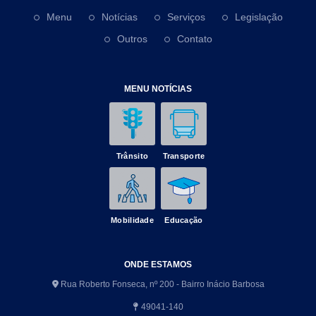
Menu
Notícias
Serviços
Legislação
Outros
Contato
MENU NOTÍCIAS
Trânsito
Transporte
Mobilidade
Educação
ONDE ESTAMOS
Rua Roberto Fonseca, nº 200 - Bairro Inácio Barbosa
49041-140