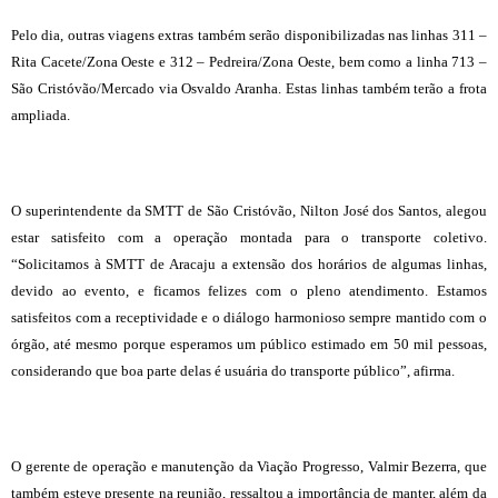
Pelo dia, outras viagens extras também serão disponibilizadas nas linhas 311 –
Rita Cacete/Zona Oeste e 312 – Pedreira/Zona Oeste, bem como a linha 713 –
São Cristóvão/Mercado via Osvaldo Aranha. Estas linhas também terão a frota
ampliada.
O superintendente da SMTT de São Cristóvão, Nilton José dos Santos, alegou
estar satisfeito com a operação montada para o transporte coletivo.
“Solicitamos à SMTT de Aracaju a extensão dos horários de algumas linhas,
devido ao evento, e ficamos felizes com o pleno atendimento. Estamos
satisfeitos com a receptividade e o diálogo harmonioso sempre mantido com o
órgão, até mesmo porque esperamos um público estimado em 50 mil pessoas,
considerando que boa parte delas é usuária do transporte público”, afirma.
O gerente de operação e manutenção da Viação Progresso, Valmir Bezerra, que
também esteve presente na reunião, ressaltou a importância de manter, além da