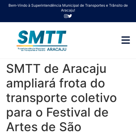
Bem-Vindo à Superintendência Municipal de Transportes e Trânsito de
Aracaju!
SMTT de Aracaju
ampliará frota do
transporte coletivo
para o Festival de
Artes de São