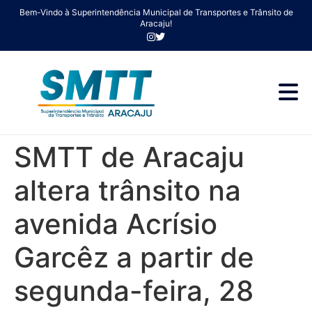
Bem-Vindo à Superintendência Municipal de Transportes e Trânsito de
Aracaju!
SMTT de Aracaju
altera trânsito na
avenida Acrísio
Garcêz a partir de
segunda-feira, 28