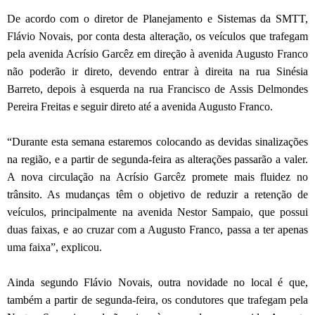
De acordo com o diretor de Planejamento e Sistemas da SMTT,
Flávio Novais, por conta desta alteração, os veículos que trafegam
pela avenida Acrísio Garcêz em direção à avenida Augusto Franco
não poderão ir direto, devendo entrar à direita na rua Sinésia
Barreto, depois à esquerda na rua Francisco de Assis Delmondes
Pereira Freitas e seguir direto até a avenida Augusto Franco.
“Durante esta semana estaremos colocando as devidas sinalizações
na região, e a partir de segunda-feira as alterações passarão a valer.
A nova circulação na Acrísio Garcêz promete mais fluidez no
trânsito. As mudanças têm o objetivo de reduzir a retenção de
veículos, principalmente na avenida Nestor Sampaio, que possui
duas faixas, e ao cruzar com a Augusto Franco, passa a ter apenas
uma faixa”, explicou.
Ainda segundo Flávio Novais, outra novidade no local é que,
também a partir de segunda-feira, os condutores que trafegam pela