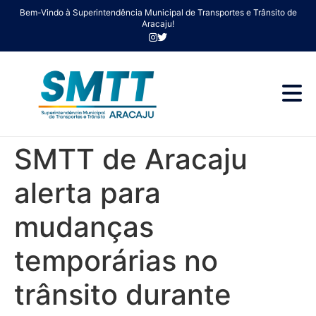
Bem-Vindo à Superintendência Municipal de Transportes e Trânsito de
Aracaju!
SMTT de Aracaju
alerta para
mudanças
temporárias no
trânsito durante