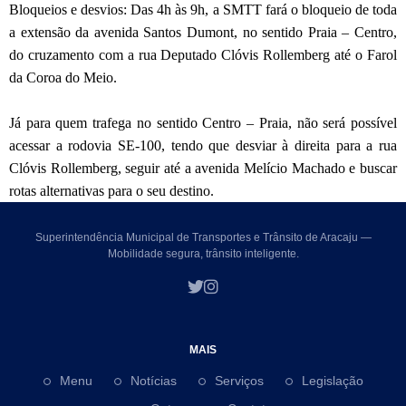
Bloqueios e desvios: Das 4h às 9h, a SMTT fará o bloqueio de toda
a extensão da avenida Santos Dumont, no sentido Praia – Centro,
do cruzamento com a rua Deputado Clóvis Rollemberg até o Farol
da Coroa do Meio.
Já para quem trafega no sentido Centro – Praia, não será possível
acessar a rodovia SE-100, tendo que desviar à direita para a rua
Clóvis Rollemberg, seguir até a avenida Melício Machado e buscar
rotas alternativas para o seu destino.
Superintendência Municipal de Transportes e Trânsito de Aracaju —
Mobilidade segura, trânsito inteligente.
MAIS
Menu
Notícias
Serviços
Legislação