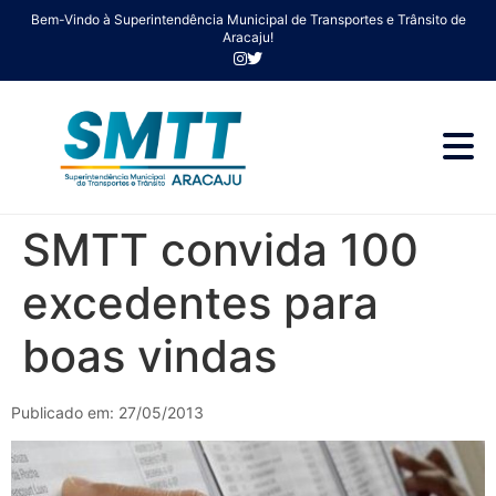
Bem-Vindo à Superintendência Municipal de Transportes e Trânsito de
Aracaju!
SMTT convida 100
excedentes para
boas vindas
Publicado em: 27/05/2013