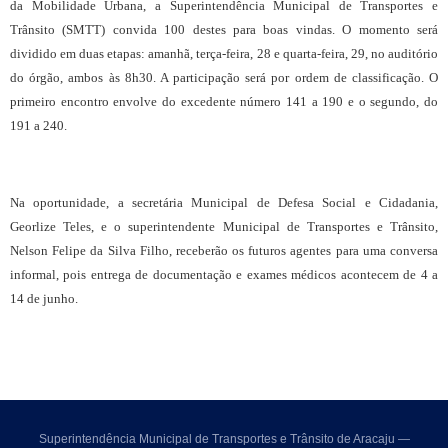
da Mobilidade Urbana, a Superintendência Municipal de Transportes e
Trânsito (SMTT) convida 100 destes para boas vindas. O momento será
dividido em duas etapas: amanhã, terça-feira, 28 e quarta-feira, 29, no auditório
do órgão, ambos às 8h30. A participação será por ordem de classificação. O
primeiro encontro envolve do excedente número 141 a 190 e o segundo, do
191 a 240.
Na oportunidade, a secretária Municipal de Defesa Social e Cidadania,
Georlize Teles, e o superintendente Municipal de Transportes e Trânsito,
Nelson Felipe da Silva Filho, receberão os futuros agentes para uma conversa
informal, pois entrega de documentação e exames médicos acontecem de 4 a
14 de junho.
Superintendência Municipal de Transportes e Trânsito de Aracaju —