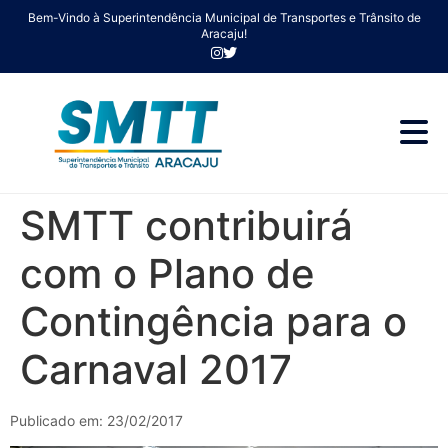
Bem-Vindo à Superintendência Municipal de Transportes e Trânsito de
Aracaju!
SMTT contribuirá
com o Plano de
Contingência para o
Carnaval 2017
Publicado em: 23/02/2017