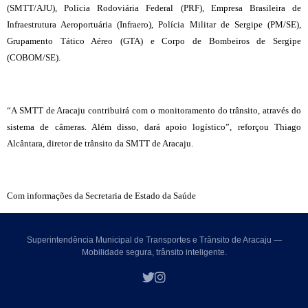
(SMTT/AJU), Polícia Rodoviária Federal (PRF), Empresa Brasileira de
Infraestrutura Aeroportuária (Infraero), Polícia Militar de Sergipe (PM/SE),
Grupamento Tático Aéreo (GTA) e Corpo de Bombeiros de Sergipe
(COBOM/SE).
“A SMTT de Aracaju contribuirá com o monitoramento do trânsito, através do
sistema de câmeras. Além disso, dará apoio logístico”, reforçou Thiago
Alcântara, diretor de trânsito da SMTT de Aracaju.
Com informações da Secretaria de Estado da Saúde
Superintendência Municipal de Transportes e Trânsito de Aracaju —
Mobilidade segura, trânsito inteligente.