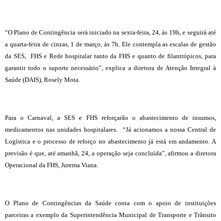
“O Plano de Contingência será iniciado na sexta-feira, 24, às 19h, e seguirá até
a quarta-feira de cinzas, 1 de março, às 7h. Ele contempla as escalas de gestão
da SES, FHS e Rede hospitalar tanto da FHS e quanto de filantrópicos, para
garantir todo o suporte necessário”, explica a diretora de Atenção Integral à
Saúde (DAIS), Rosely Mota.
Para o Carnaval, a SES e FHS reforçarão o abastecimento de insumos,
medicamentos nas unidades hospitalares. “Já acionamos a nossa Central de
Logística e o processo de reforço no abastecimento já está em andamento. A
previsão é que, até amanhã, 24, a operação seja concluída”, afirmou a diretora
Operacional da FHS, Jurema Viana.
O Plano de Contingências da Saúde conta com o apoio de instituições
parceiras a exemplo da Superintendência Municipal de Transporte e Trânsito