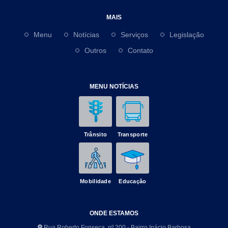
MAIS
Menu
Notícias
Serviços
Legislação
Outros
Contato
MENU NOTÍCIAS
Trânsito
Transporte
Mobilidade
Educação
ONDE ESTAMOS
Rua Roberto Fonseca, nº 200 - Bairro Inácio Barbosa