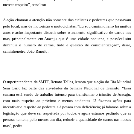
merece respeito”, ressaltou.
A ação chamou a atenção não somente dos ciclistas e pedestres que passavam
pelo local, mas de motoristas e motociclistas. “Eu sou caminhoneiro há muitos
anos e acho importante discutir sobre o aumento significativo de carros nas
ruas, principalmente em Aracaju que é uma cidade pequena, é possível sim
diminuir o número de carros, tudo é questão de conscientização”, disse,
caminhoneiro, João Ranufo.
O superintendente da SMTT, Renato Telles, lembra que a ação do Dia Mundial
Sem Carro faz parte das atividades da Semana Nacional de Trânsito. “Essa
semana está sendo de trabalho intenso para transformar o trânsito de Aracaju,
com mais respeito ao próximo e menos acidentes. Já fizemos ações para
incentivar o respeito ao pedestre e à pessoa com deficiência; já falamos sobre a
legislação que deve ser respeitada por todos, e agora estamos pedindo que as
pessoas tentem, pelo menos um dia, reduzir a quantidade de carros nas nossas
ruas”, pediu.