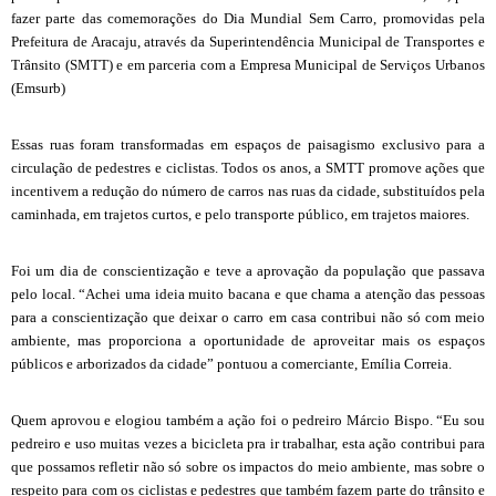
fazer parte das comemorações do Dia Mundial Sem Carro, promovidas pela
Prefeitura de Aracaju, através da Superintendência Municipal de Transportes e
Trânsito (SMTT) e em parceria com a Empresa Municipal de Serviços Urbanos
(Emsurb)
Essas ruas foram transformadas em espaços de paisagismo exclusivo para a
circulação de pedestres e ciclistas. Todos os anos, a SMTT promove ações que
incentivem a redução do número de carros nas ruas da cidade, substituídos pela
caminhada, em trajetos curtos, e pelo transporte público, em trajetos maiores.
Foi um dia de conscientização e teve a aprovação da população que passava
pelo local. “Achei uma ideia muito bacana e que chama a atenção das pessoas
para a conscientização que deixar o carro em casa contribui não só com meio
ambiente, mas proporciona a oportunidade de aproveitar mais os espaços
públicos e arborizados da cidade” pontuou a comerciante, Emília Correia.
Quem aprovou e elogiou também a ação foi o pedreiro Márcio Bispo. “Eu sou
pedreiro e uso muitas vezes a bicicleta pra ir trabalhar, esta ação contribui para
que possamos refletir não só sobre os impactos do meio ambiente, mas sobre o
respeito para com os ciclistas e pedestres que também fazem parte do trânsito e