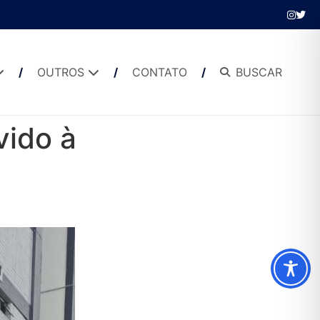
OUTROS
CONTATO
BUSCAR
vido à