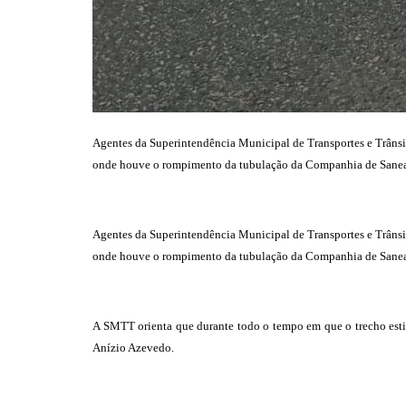
Agentes da Superintendência Municipal de Transportes e Trânsito
onde houve o rompimento da tubulação da Companhia de Saneamen
Agentes da Superintendência Municipal de Transportes e Trânsito
onde houve o rompimento da tubulação da Companhia de Saneamen
A SMTT orienta que durante todo o tempo em que o trecho estiv
Anízio Azevedo.