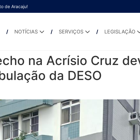
to de Aracaju!
NOTÍCIAS
SERVIÇOS
LEGISLAÇÃO
cho na Acrísio Cruz de
ubulação da DESO