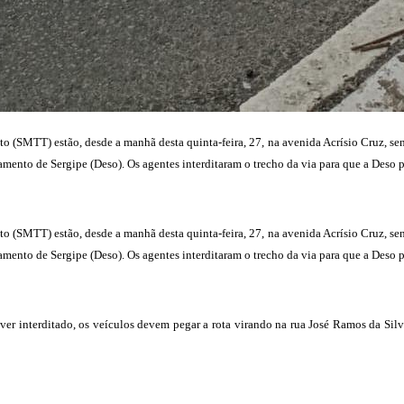
 (SMTT) estão, desde a manhã desta quinta-feira, 27, na avenida Acrísio Cruz, sen
to de Sergipe (Deso). Os agentes interditaram o trecho da via para que a Deso pu
 (SMTT) estão, desde a manhã desta quinta-feira, 27, na avenida Acrísio Cruz, sen
to de Sergipe (Deso). Os agentes interditaram o trecho da via para que a Deso pu
er interditado, os veículos devem pegar a rota virando na rua José Ramos da Silva