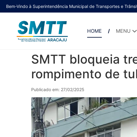
Bem-Vindo à Superintendência Municipal de Transportes e Trânsi
HOME
MENU
SMTT bloqueia tre
rompimento de t
Publicado em: 27/02/2025