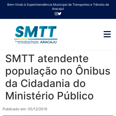
Bem-Vindo à Superintendência Municipal de Transportes e Trânsito de
Aracaju!
SMTT atendente
população no Ônibus
da Cidadania do
Ministério Público
Publicado em: 05/12/2016