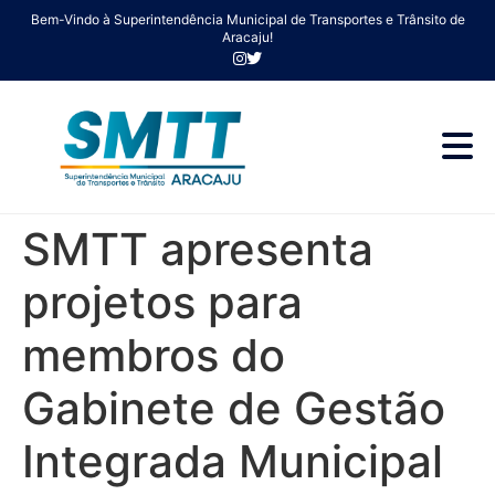
Bem-Vindo à Superintendência Municipal de Transportes e Trânsito de
Aracaju!
SMTT apresenta
projetos para
membros do
Gabinete de Gestão
Integrada Municipal