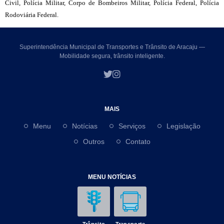
Civil, Polícia Militar, Corpo de Bombeiros Militar, Polícia Federal, Polícia
Rodoviária Federal.
Superintendência Municipal de Transportes e Trânsito de Aracaju —
Mobilidade segura, trânsito inteligente.
MAIS
Menu
Notícias
Serviços
Legislação
Outros
Contato
MENU NOTÍCIAS
Trânsito
Transporte