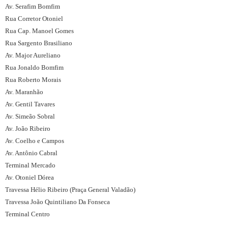
Av. Serafim Bomfim
Rua Corretor Otoniel
Rua Cap. Manoel Gomes
Rua Sargento Brasiliano
Av. Major Aureliano
Rua Jonaldo Bomfim
Rua Roberto Morais
Av. Maranhão
Av. Gentil Tavares
Av. Simeão Sobral
Av. João Ribeiro
Av. Coelho e Campos
Av. Antônio Cabral
Terminal Mercado
Av. Otoniel Dórea
Travessa Hélio Ribeiro (Praça General Valadão)
Travessa João Quintiliano Da Fonseca
Terminal Centro