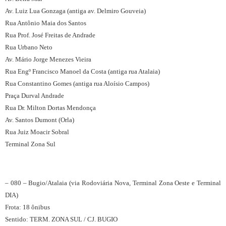
Av. Luiz Lua Gonzaga (antiga av. Delmiro Gouveia)
Rua Antônio Maia dos Santos
Rua Prof. José Freitas de Andrade
Rua Urbano Neto
Av. Mário Jorge Menezes Vieira
Rua Engº Francisco Manoel da Costa (antiga rua Atalaia)
Rua Constantino Gomes (antiga rua Aloísio Campos)
Praça Durval Andrade
Rua Dr. Milton Dortas Mendonça
Av. Santos Dumont (Orla)
Rua Juiz Moacir Sobral
Terminal Zona Sul
– 080 – Bugio/Atalaia (via Rodoviária Nova, Terminal Zona Oeste e Terminal
DIA)
Frota: 18 ônibus
Sentido: TERM. ZONA SUL / CJ. BUGIO