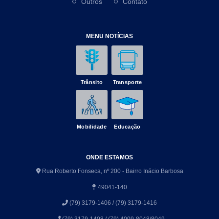
Outros
Contato
MENU NOTÍCIAS
Trânsito
Transporte
Mobilidade
Educação
ONDE ESTAMOS
Rua Roberto Fonseca, nº 200 - Bairro Inácio Barbosa
49041-140
(79) 3179-1406 / (79) 3179-1416
(79) 3179-1408 / (79) 4009-8048/8049