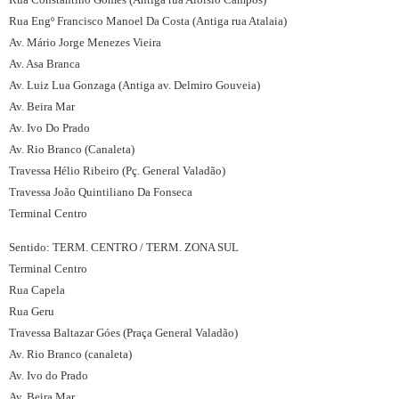
Rua Engº Francisco Manoel Da Costa (Antiga rua Atalaia)
Av. Mário Jorge Menezes Vieira
Av. Asa Branca
Av. Luiz Lua Gonzaga (Antiga av. Delmiro Gouveia)
Av. Beira Mar
Av. Ivo Do Prado
Av. Rio Branco (Canaleta)
Travessa Hélio Ribeiro (Pç. General Valadão)
Travessa João Quintiliano Da Fonseca
Terminal Centro
Sentido: TERM. CENTRO / TERM. ZONA SUL
Terminal Centro
Rua Capela
Rua Geru
Travessa Baltazar Góes (Praça General Valadão)
Av. Rio Branco (canaleta)
Av. Ivo do Prado
Av. Beira Mar