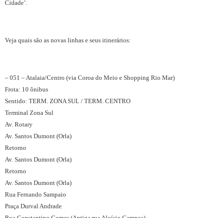
Cidade’.
Veja quais são as novas linhas e seus itinerários:
– 051 – Atalaia/Centro (via Coroa do Meio e Shopping Rio Mar)
Frota: 10 ônibus
Sentido: TERM. ZONA SUL / TERM. CENTRO
Terminal Zona Sul
Av. Rotary
Av. Santos Dumont (Orla)
Retorno
Av. Santos Dumont (Orla)
Retorno
Av. Santos Dumont (Orla)
Rua Fernando Sampaio
Praça Durval Andrade
Rua Constantino Gomes (Antiga rua Aloísio Campos)