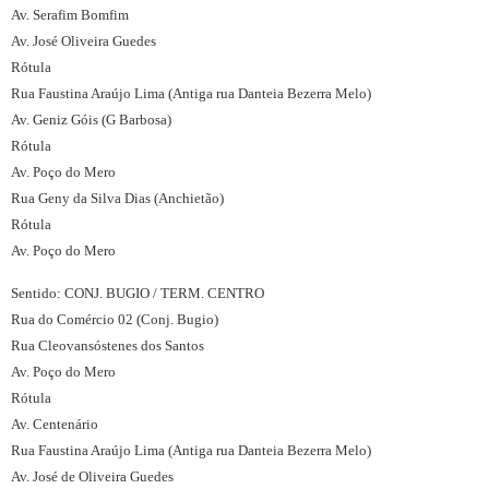
Av. Serafim Bomfim
Av. José Oliveira Guedes
Rótula
Rua Faustina Araújo Lima (Antiga rua Danteia Bezerra Melo)
Av. Geniz Góis (G Barbosa)
Rótula
Av. Poço do Mero
Rua Geny da Silva Dias (Anchietão)
Rótula
Av. Poço do Mero
Sentido: CONJ. BUGIO / TERM. CENTRO
Rua do Comércio 02 (Conj. Bugio)
Rua Cleovansóstenes dos Santos
Av. Poço do Mero
Rótula
Av. Centenário
Rua Faustina Araújo Lima (Antiga rua Danteia Bezerra Melo)
Av. José de Oliveira Guedes