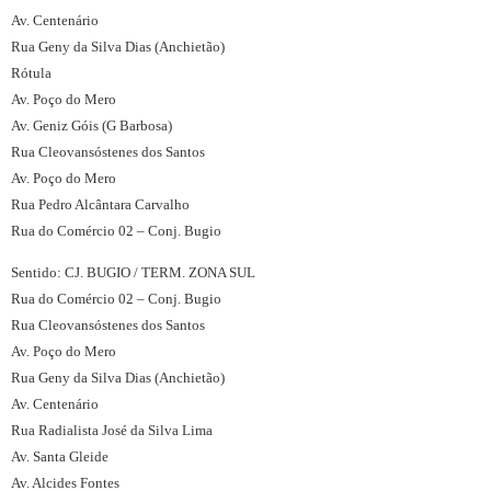
Av. Centenário
Rua Geny da Silva Dias (Anchietão)
Rótula
Av. Poço do Mero
Av. Geniz Góis (G Barbosa)
Rua Cleovansóstenes dos Santos
Av. Poço do Mero
Rua Pedro Alcântara Carvalho
Rua do Comércio 02 – Conj. Bugio
Sentido: CJ. BUGIO / TERM. ZONA SUL
Rua do Comércio 02 – Conj. Bugio
Rua Cleovansóstenes dos Santos
Av. Poço do Mero
Rua Geny da Silva Dias (Anchietão)
Av. Centenário
Rua Radialista José da Silva Lima
Av. Santa Gleide
Av. Alcides Fontes