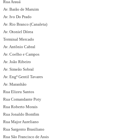
Rua Arauá
Av. Barão de Maruim
Av. Ivo Do Prado
Av. Rio Branco (Canaleta)
Av. Otoniel Dórea
Terminal Mercado
Av. Antônio Cabral
Av. Coelho e Campos
Av. João Ribeiro
Av. Simeão Sobral
Av. Engº Gentil Tavares
Av. Maranhão
Rua Elizeu Santos
Rua Comandante Poty
Rua Roberto Morais
Rua Jonaldo Bomfim
Rua Major Aureliano
Rua Sargento Brasiliano
Rua São Francisco de Assis