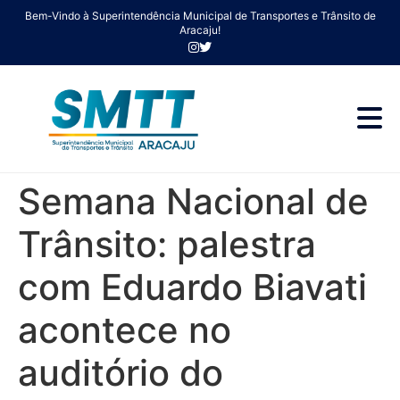
Bem-Vindo à Superintendência Municipal de Transportes e Trânsito de
Aracaju!
Semana Nacional de
Trânsito: palestra
com Eduardo Biavati
acontece no
auditório do