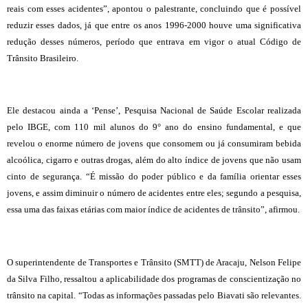
reais com esses acidentes”, apontou o palestrante, concluindo que é possível
reduzir esses dados, já que entre os anos 1996-2000 houve uma significativa
redução desses números, período que entrava em vigor o atual Código de
Trânsito Brasileiro.
Ele destacou ainda a ‘Pense’, Pesquisa Nacional de Saúde Escolar realizada
pelo IBGE, com 110 mil alunos do 9° ano do ensino fundamental, e que
revelou o enorme número de jovens que consomem ou já consumiram bebida
alcoólica, cigarro e outras drogas, além do alto índice de jovens que não usam
cinto de segurança. “É missão do poder público e da família orientar esses
jovens, e assim diminuir o número de acidentes entre eles; segundo a pesquisa,
essa uma das faixas etárias com maior índice de acidentes de trânsito”, afirmou.
O superintendente de Transportes e Trânsito (SMTT) de Aracaju, Nelson Felipe
da Silva Filho, ressaltou a aplicabilidade dos programas de conscientização no
trânsito na capital. “Todas as informações passadas pelo Biavati são relevantes.