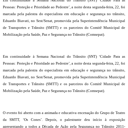
Em continuidade à Semana Nacional do Trânsito (SNT) ‘Cidade Para as
Pessoas: Proteção e Prioridade ao Pedestre’, a noite desta segunda-feira, 22, foi
marcada pela palestra do especialista em educação e segurança no trânsito,
Eduardo Biavati, no Sest/Senat, promovida pela Superintendência Municipal
de Transportes e Trânsito (SMTT) e os parceiros do Comitê Municipal de
Mobilização pela Saúde, Paz e Segurança no Trânsito (Comsepat).
Em continuidade à Semana Nacional do Trânsito (SNT) ‘Cidade Para as
Pessoas: Proteção e Prioridade ao Pedestre’, a noite desta segunda-feira, 22, foi
marcada pela palestra do especialista em educação e segurança no trânsito,
Eduardo Biavati, no Sest/Senat, promovida pela Superintendência Municipal
de Transportes e Trânsito (SMTT) e os parceiros do Comitê Municipal de
Mobilização pela Saúde, Paz e Segurança no Trânsito (Comsepat).
O evento foi aberto com a animada e educativa encenação do Grupo de Teatro
da SMTT, ‘Os Cones’. Depois, o palestrante deu início à exposição
apresentando a todos a Década de Ação pela Segurança no Trânsito 2011-