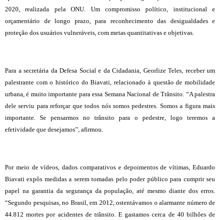
2020, realizada pela ONU. Um compromisso político, institucional e
orçamentário de longo prazo, para reconhecimento das desigualdades e
proteção dos usuários vulneráveis, com metas quantitativas e objetivas.
Para a secretária da Defesa Social e da Cidadania, Georlize Teles, receber um
palestrante com o histórico do Biavati, relacionado à questão de mobilidade
urbana, é muito importante para essa Semana Nacional de Trânsito. “A palestra
dele serviu para reforçar que todos nós somos pedestres. Somos a figura mais
importante. Se pensarmos no trânsito para o pedestre, logo teremos a
efetividade que desejamos”, afirmou.
Por meio de vídeos, dados comparativos e depoimentos de vítimas, Eduardo
Biavati expôs medidas a serem tomadas pelo poder público para cumprir seu
papel na garantia da segurança da população, até mesmo diante dos erros.
“Segundo pesquisas, no Brasil, em 2012, ostentávamos o alarmante número de
44.812 mortes por acidentes de trânsito. E gastamos cerca de 40 bilhões de