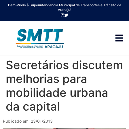
Bem-Vindo à Superintendência Municipal de Transportes e Trânsito de
Aracaju!
Secretários discutem
melhorias para
mobilidade urbana
da capital
Publicado em: 23/01/2013