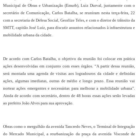
Municipal de Obras e Urbanização (Emurb), Luiz Durval, juntamente com o
secretário de Comunicação, Carlos Batalha, se reuniram nesta terça-feira, 22
com a secretaria de Defesa Social, Georlize Teles, e com o diretor de trânsito da
SMTT, capitão José Luiz, para discutir assuntos relacionados à infraestrutura e
mobilidade urbana da cidade.
De acordo com Carlos Batalha, o objetivo da reunião foi colocar em prática
ações desenvolvidas em conjunto com esses órgãos. “A partir dessa reunião,
será montada uma agenda de visitas aos logradouros da cidade e definidas
ações, algumas imediatas, outras de médio e longo prazo. Essa reunião vai
nortear ações emergentes e necessárias para melhorar a mobilidade urbana”.
Ainda de acordo com secretário, dentro de 48 horas essas ações serão levadas
ao prefeito João Alves para sua aprovação.
Obras como o mergulhão da avenida Tancredo Neves, o Terminal de Integração
do Mercado Municipal, a reurbanização da praça da avenida Visconde de