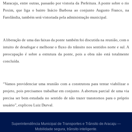
Maracaju, entre outras, passarão por vistoria da Prefeitura. A ponte sobre o rio
Poxim, que liga o bairro Inácio Barbosa ao conjunto Augusto Franco, na
Farolândia, também será vistoriada pela administração municipal.
A liberação de uma das faixas da ponte também foi discutida na reunião, com o
intuito de desafogar e melhorar o fluxo do trânsito nos sentidos norte e sul. A
preocupação é sobre a estrutura da ponte, pois a obra não está totalmente
concluída.
“Vamos providenciar uma reunião com a construtora para tentar viabilizar o
projeto, pois precisamos trabalhar em conjunto. A abertura parcial de uma via
precisa ser bem estudada no sentido de não trazer transtornos para o próprio
usuário”, explicou Luiz Durval.
Superintendência Municipal de Transportes e Trânsito de Aracaju —
Mobilidade segura, trânsito inteligente.