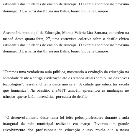
estudantil das unidades de ensino de Aracaju. O evento acontece no próximo
domingo, 31, a partir das 8h, na rua Bahia, bairro Siqueira Campos.
A secretária municipal da Educação, Marcia Valéria Lira Santana, concedeu na
manhã desta quarta-feira, 27, uma entrevista coletiva sobre o desfile cívico
estudantil das unidades de ensino de Aracaju. O evento acontece no próximo
domingo, 31, a partir das 8h, na rua Bahia, bairro Siqueira Campos.
“Teremos uma verdadeira aula pública, mostrando a evolução da educação na
sociedade desde a antiga civilização até os tempos atuais com o uso das novas
tecnologias”, ressalta. O tema deste ano será ´A cidade que educa faz escola
que humaniza’. Na ocasião, a SMTT também apresentou as mudanças no
trânsito que se farão necessárias por causa do desfile.
“O desenvolvimento deste tema foi feito pelos professores durante a aula
inaugural da rede municipal realizada em março. Tivemos um grande
envolvimento dos profissionais da educação e isso revela que a nossa