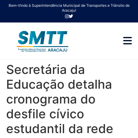
Bem-Vindo à Superintendência Municipal de Transportes e Trânsito de
Aracaju!
Secretária da
Educação detalha
cronograma do
desfile cívico
estudantil da rede