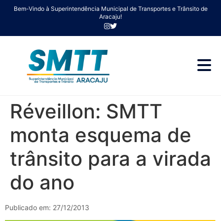
Bem-Vindo à Superintendência Municipal de Transportes e Trânsito de
Aracaju!
Réveillon: SMTT
monta esquema de
trânsito para a virada
do ano
Publicado em: 27/12/2013