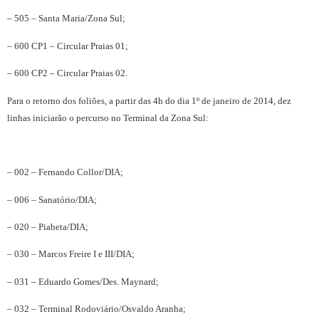
– 505 – Santa Maria/Zona Sul;
– 600 CP1 – Circular Praias 01;
– 600 CP2 – Circular Praias 02.
Para o retorno dos foliões, a partir das 4h do dia 1º de janeiro de 2014, dez
linhas iniciarão o percurso no Terminal da Zona Sul:
– 002 – Fernando Collor/DIA;
– 006 – Sanatório/DIA;
– 020 – Piabeta/DIA;
– 030 – Marcos Freire I e III/DIA;
– 031 – Eduardo Gomes/Des. Maynard;
– 032 – Terminal Rodoviário/Osvaldo Aranha;