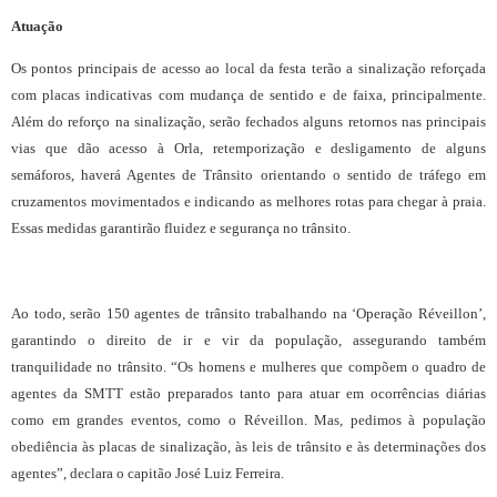
Atuação
Os pontos principais de acesso ao local da festa terão a sinalização reforçada
com placas indicativas com mudança de sentido e de faixa, principalmente.
Além do reforço na sinalização, serão fechados alguns retornos nas principais
vias que dão acesso à Orla, retemporização e desligamento de alguns
semáforos, haverá Agentes de Trânsito orientando o sentido de tráfego em
cruzamentos movimentados e indicando as melhores rotas para chegar à praia.
Essas medidas garantirão fluidez e segurança no trânsito.
Ao todo, serão 150 agentes de trânsito trabalhando na ‘Operação Réveillon’,
garantindo o direito de ir e vir da população, assegurando também
tranquilidade no trânsito. “Os homens e mulheres que compõem o quadro de
agentes da SMTT estão preparados tanto para atuar em ocorrências diárias
como em grandes eventos, como o Réveillon. Mas, pedimos à população
obediência às placas de sinalização, às leis de trânsito e às determinações dos
agentes”, declara o capitão José Luiz Ferreira.