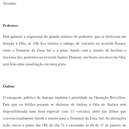
Tecarmo.
Pedestres
Para garantir a segurança do grande número de pedestres que se deslocam em
direção à Orla, às 19h fica restrito o tráfego de veículos na avenida Rotary,
entre o Terminal da Zona Sul e a praia. Ainda com o intuito de facilitar a
travessia dos pedestres na avenida Santos Dumont, em frente aos arcos da Orla,
será feita uma canalização em meia pista.
Ônibus
O transporte público de Aracaju também é prioridade na Operação Réveillon.
Para que os foliões possam se deslocar de ônibus à Orla de Atalaia será
disponibilizada uma frota especial com 15 veículos, além das linhas que
convencionalmente fazem o roteiro para o Terminal da Zona Sul. As alterações
terão início a partir das 18h do dia 31 e encerarão às 6h de 1º de janeiro de