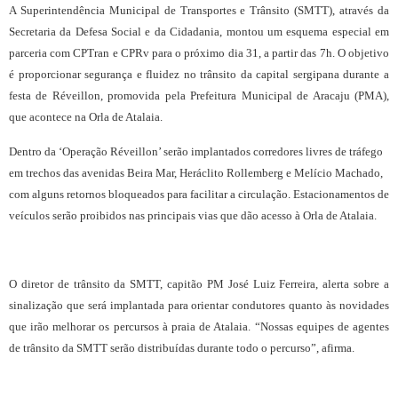
A Superintendência Municipal de Transportes e Trânsito (SMTT), através da
Secretaria da Defesa Social e da Cidadania, montou um esquema especial em
parceria com CPTran e CPRv para o próximo dia 31, a partir das 7h. O objetivo
é proporcionar segurança e fluidez no trânsito da capital sergipana durante a
festa de Réveillon, promovida pela Prefeitura Municipal de Aracaju (PMA),
que acontece na Orla de Atalaia.
Dentro da ‘Operação Réveillon’ serão implantados corredores livres de tráfego
em trechos das avenidas Beira Mar, Heráclito Rollemberg e Melício Machado,
com alguns retornos bloqueados para facilitar a circulação. Estacionamentos de
veículos serão proibidos nas principais vias que dão acesso à Orla de Atalaia.
O diretor de trânsito da SMTT, capitão PM José Luiz Ferreira, alerta sobre a
sinalização que será implantada para orientar condutores quanto às novidades
que irão melhorar os percursos à praia de Atalaia. “Nossas equipes de agentes
de trânsito da SMTT serão distribuídas durante todo o percurso”, afirma.