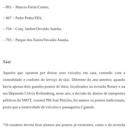
– 061 – Marcos Freire/Centro;
– 407 – Padre Pedro/DIA;
– 704 – Conj. Jardim/Osvaldo Aranha;
– 705 – Parque dos Faróis/Osvaldo Aranha.
Táxi
Aqueles que optarem por deixar seus veículos em casa, contarão com a
comodidade e conforto do serviço de táxi. Diferente do ano anterior, quando
havia apenas dois grandes pontos de táxis, localizados na avenida Rotary e na
rua Deputado Clóvis Rollemberg, neste ano, a decisão do diretor de transportes
públicos da SMTT, coronel PM José Péricles, foi manter os pontos tradicionais,
posto que a rotatividade de veículos e passageiros é grande.
“Os usuários devem ficar atentos aos pontos já existentes, como o da avenida