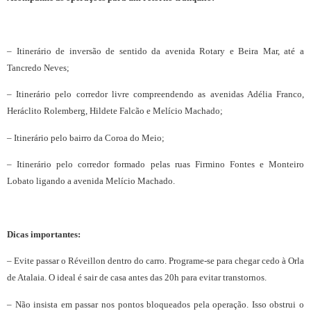
– Itinerário de inversão de sentido da avenida Rotary e Beira Mar, até a
Tancredo Neves;
– Itinerário pelo corredor livre compreendendo as avenidas Adélia Franco,
Heráclito Rolemberg, Hildete Falcão e Melício Machado;
– Itinerário pelo bairro da Coroa do Meio;
– Itinerário pelo corredor formado pelas ruas Firmino Fontes e Monteiro
Lobato ligando a avenida Melício Machado.
Dicas importantes:
– Evite passar o Réveillon dentro do carro. Programe-se para chegar cedo à Orla
de Atalaia. O ideal é sair de casa antes das 20h para evitar transtornos.
– Não insista em passar nos pontos bloqueados pela operação. Isso obstrui o