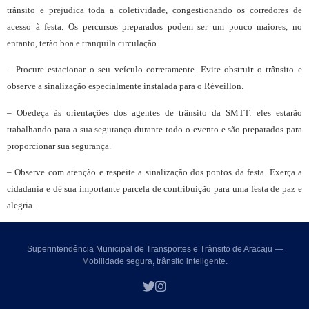
trânsito e prejudica toda a coletividade, congestionando os corredores de
acesso à festa. Os percursos preparados podem ser um pouco maiores, no
entanto, terão boa e tranquila circulação.
– Procure estacionar o seu veículo corretamente. Evite obstruir o trânsito e
observe a sinalização especialmente instalada para o Réveillon.
– Obedeça às orientações dos agentes de trânsito da SMTT: eles estarão
trabalhando para a sua segurança durante todo o evento e são preparados para
proporcionar sua segurança.
– Observe com atenção e respeite a sinalização dos pontos da festa. Exerça a
cidadania e dê sua importante parcela de contribuição para uma festa de paz e
alegria.
Superintendência Municipal de Transportes e Trânsito de Aracaju —
Mobilidade segura, trânsito inteligente.