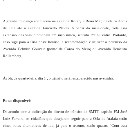
A grande mudança acontecerá na avenida Rotary e Beira Mar, desde os Arcos
da Orla até a avenida Tancredo Neves. A partir da meia-noite, toda essa
extensão das vias funcionará em mão única, sentido Praia/Centro. Portanto,
caso siga para a Orla neste horário, a recomendação é utilizar o percurso da
Avenida Delmiro Gouveia (ponte da Coroa do Meio) ou avenida Heráclito
Rollemberg.
Às 5h, da quarta-feira, dia 1º, o trânsito será restabelecido nas avenidas.
Rotas disponíveis
De acordo com a indicação do diretor de trânsito da SMTT, capitão PM José
Luiz Ferreira, os cidadãos que desejarem seguir para a Orla de Atalaia terão
cinco rotas alternativas de ida, já para o retorno, serão quatro. “Com essa