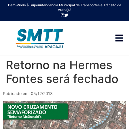
Bem-Vindo à Superintendência Municipal de Transportes e Trânsito de
Aracaju!
Retorno na Hermes
Fontes será fechado
Publicado em: 05/12/2013