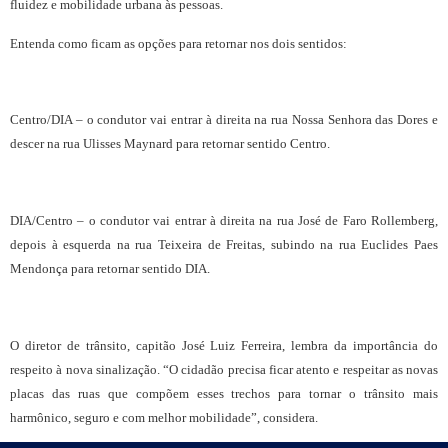
fluidez e mobilidade urbana às pessoas.
Entenda como ficam as opções para retornar nos dois sentidos:
Centro/DIA – o condutor vai entrar à direita na rua Nossa Senhora das Dores e
descer na rua Ulisses Maynard para retornar sentido Centro.
DIA/Centro – o condutor vai entrar à direita na rua José de Faro Rollemberg,
depois à esquerda na rua Teixeira de Freitas, subindo na rua Euclides Paes
Mendonça para retornar sentido DIA.
O diretor de trânsito, capitão José Luiz Ferreira, lembra da importância do
respeito à nova sinalização. “O cidadão precisa ficar atento e respeitar as novas
placas das ruas que compõem esses trechos para tornar o trânsito mais
harmônico, seguro e com melhor mobilidade”, considera.