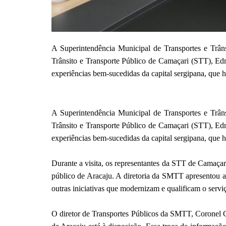
A Superintendência Municipal de Transportes e Trâns
Trânsito e Transporte Público de Camaçari (STT), Ed
experiências bem-sucedidas da capital sergipana, que ho
A Superintendência Municipal de Transportes e Trâns
Trânsito e Transporte Público de Camaçari (STT), Ed
experiências bem-sucedidas da capital sergipana, que ho
Durante a visita, os representantes da STT de Camaçar
público de Aracaju. A diretoria da SMTT apresentou ai
outras iniciativas que modernizam e qualificam o servi
O diretor de Transportes Públicos da SMTT, Coronel Cru