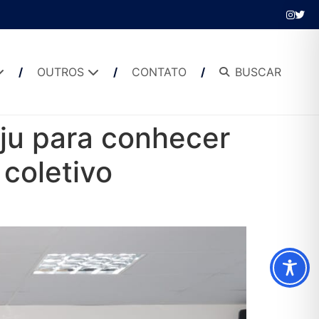
OUTROS
CONTATO
BUSCAR
aju para conhecer
 coletivo