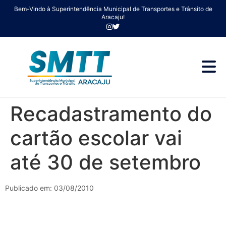
Bem-Vindo à Superintendência Municipal de Transportes e Trânsito de
Aracaju!
Recadastramento do
cartão escolar vai
até 30 de setembro
Publicado em: 03/08/2010