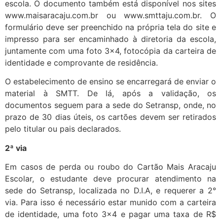
escola. O documento também está disponível nos sites
www.maisaracaju.com.br ou www.smttaju.com.br. O
formulário deve ser preenchido na própria tela do site e
impresso para ser encaminhado à diretoria da escola,
juntamente com uma foto 3×4, fotocópia da carteira de
identidade e comprovante de residência.
O estabelecimento de ensino se encarregará de enviar o
material à SMTT. De lá, após a validação, os
documentos seguem para a sede do Setransp, onde, no
prazo de 30 dias úteis, os cartões devem ser retirados
pelo titular ou pais declarados.
2ª via
Em casos de perda ou roubo do Cartão Mais Aracaju
Escolar, o estudante deve procurar atendimento na
sede do Setransp, localizada no D.I.A, e requerer a 2°
via. Para isso é necessário estar munido com a carteira
de identidade, uma foto 3×4 e pagar uma taxa de R$