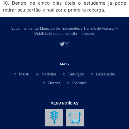
10. Dentro de cinco dias úteis o estudante já pode
retirar seu cartão e realizar a primeira recarga.
Superintendência Municipal de Transportes e Trânsito de Aracaju —
Mobilidade segura, trânsito inteligente.
MAIS
Menu
Notícias
Serviços
Legislação
Outros
Contato
MENU NOTÍCIAS