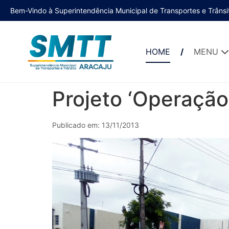
Bem-Vindo à Superintendência Municipal de Transportes e Trânsi
HOME
MENU
Projeto ‘Operação,
Publicado em: 13/11/2013