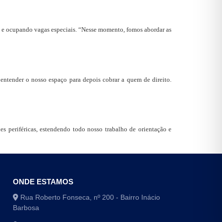
a e ocupando vagas especiais. “Nesse momento, fomos abordar as
 entender o nosso espaço para depois cobrar a quem de direito.
s periféricas, estendendo todo nosso trabalho de orientação e
ONDE ESTAMOS
Rua Roberto Fonseca, nº 200 - Bairro Inácio
Barbosa