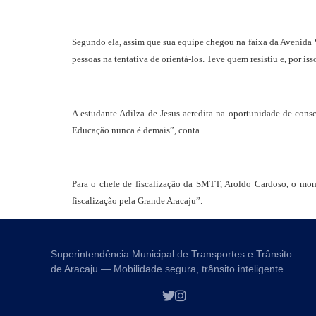
Segundo ela, assim que sua equipe chegou na faixa da Avenida 
pessoas na tentativa de orientá-los. Teve quem resistiu e, por is
A estudante Adilza de Jesus acredita na oportunidade de consc
Educação nunca é demais”, conta.
Para o chefe de fiscalização da SMTT, Aroldo Cardoso, o mome
fiscalização pela Grande Aracaju”.
Superintendência Municipal de Transportes e Trânsito
de Aracaju — Mobilidade segura, trânsito inteligente.