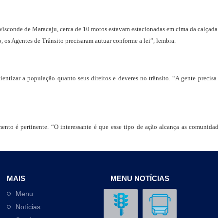
Visconde de Maracaju, cerca de 10 motos estavam estacionadas em cima da calçad
so, os Agentes de Trânsito precisaram autuar conforme a lei”, lembra.
ientizar a população quanto seus direitos e deveres no trânsito. “A gente precisa
nto é pertinente. “O interessante é que esse tipo de ação alcança as comunidade
MAIS
MENU NOTÍCIAS
Menu
Notícias