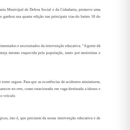
taria Municipal de Defesa Social e da Cidadania, promove uma
e ganhou sua quarta edição nas principais vias do bairro 18 do
imentados e necessitados da intervenção educativa. “A gente dá
 esteja mesmo esquecida pela população, tanto por motoristas e
e torne segura. Para que as ocorrências de acidentes minimizem,
anecer no erro, como estacionado em vaga destinada a idosos e
 o veículo.
icos, isto é, que precisem da nossa intervenção educativa e de