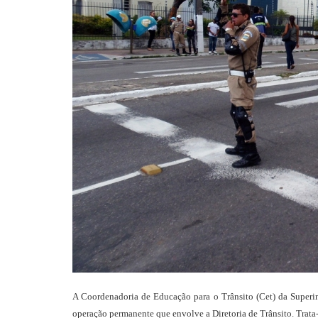
A Coordenadoria de Educação para o Trânsito (Cet) da Superi
operação permanente que envolve a Diretoria de Trânsito. Trata-