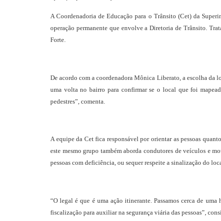
A Coordenadoria de Educação para o Trânsito (Cet) da Superi
operação permanente que envolve a Diretoria de Trânsito. Trat
Forte.
De acordo com a coordenadora Mônica Liberato, a escolha da lo
uma volta no bairro para confirmar se o local que foi mapeado
pedestres”, comenta.
A equipe da Cet fica responsável por orientar as pessoas quant
este mesmo grupo também aborda condutores de veículos e moto
pessoas com deficiência, ou sequer respeite a sinalização do loca
“O legal é que é uma ação itinerante. Passamos cerca de uma h
fiscalização para auxiliar na segurança viária das pessoas”, co