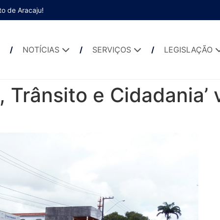
to de Aracaju!
NOTÍCIAS
SERVIÇOS
LEGISLAÇÃO
 Trânsito e Cidadania’ 