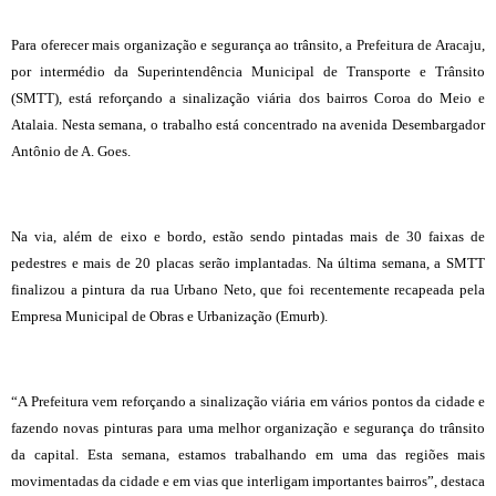
Para oferecer mais organização e segurança ao trânsito, a Prefeitura de Aracaju,
por intermédio da Superintendência Municipal de Transporte e Trânsito
(SMTT), está reforçando a sinalização viária dos bairros Coroa do Meio e
Atalaia. Nesta semana, o trabalho está concentrado na avenida Desembargador
Antônio de A. Goes.
Na via, além de eixo e bordo, estão sendo pintadas mais de 30 faixas de
pedestres e mais de 20 placas serão implantadas. Na última semana, a SMTT
finalizou a pintura da rua Urbano Neto, que foi recentemente recapeada pela
Empresa Municipal de Obras e Urbanização (Emurb).
“A Prefeitura vem reforçando a sinalização viária em vários pontos da cidade e
fazendo novas pinturas para uma melhor organização e segurança do trânsito
da capital. Esta semana, estamos trabalhando em uma das regiões mais
movimentadas da cidade e em vias que interligam importantes bairros”, destaca