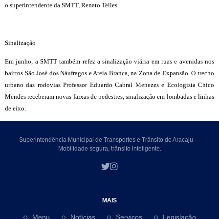
o superintendente da SMTT, Renato Telles.
Sinalização
Em junho, a SMTT também refez a sinalização viária em ruas e avenidas nos
bairros São José dos Náufragos e Areia Branca, na Zona de Expansão. O trecho
urbano das rodovias Professor Eduardo Cabral Menezes e Ecologista Chico
Mendes receberam novas faixas de pedestres, sinalização em lombadas e linhas
de eixo.
Superintendência Municipal de Transportes e Trânsito de Aracaju —
Mobilidade segura, trânsito inteligente.
MAIS
Menu
Notícias
Serviços
Legislação