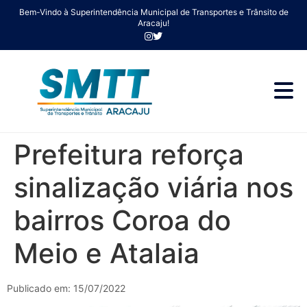
Bem-Vindo à Superintendência Municipal de Transportes e Trânsito de
Aracaju!
Prefeitura reforça
sinalização viária nos
bairros Coroa do
Meio e Atalaia
Publicado em: 15/07/2022