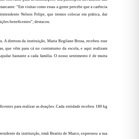
 marcante. “Em visitas como essas a gente percebe que a carência
erintendente Nelson Felipe, que iremos colocar em prática, dar
ições beneficentes”, destacou.
. A diretora da instituição, Maria Regilane Bessa, recebeu esse
as, que vêm para cá no contraturno da escola, e aqui realizam
 ajudar bastante a cada família. O nosso sentimento é de muita
eficentes para realizar as doações. Cada entidade recebeu 180 kg
esidente da instituição, irmã Beatriz de Marco, expressou a sua