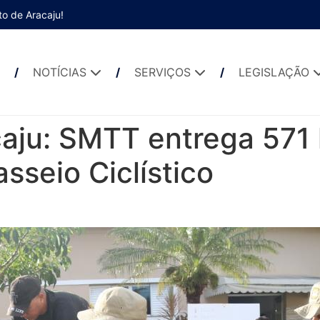
to de Aracaju!
NOTÍCIAS
SERVIÇOS
LEGISLAÇÃO
caju: SMTT entrega 571
sseio Ciclístico