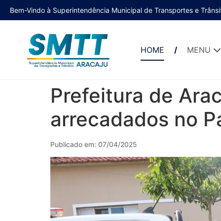
Bem-Vindo à Superintendência Municipal de Transportes e Trânsi
HOME
MENU
Prefeitura de Ara
arrecadados no Pa
Publicado em: 07/04/2025