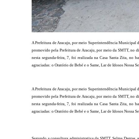
A Prefeitura de Aracaju, por meio Superintendência Municipal de
promovido pela Prefeitura de Aracaju, por meio da SMTT, no di
nesta segunda-feira, 7, foi realizada na Casa Santa Zita, no b
agraciadas: o Oratório de Bebé e o Same, Lar de Idosos Nossa S
A Prefeitura de Aracaju, por meio Superintendência Municipal de
promovido pela Prefeitura de Aracaju, por meio da SMTT, no di
nesta segunda-feira, 7, foi realizada na Casa Santa Zita, no b
agraciadas: o Oratório de Bebé e o Same, Lar de Idosos Nossa S
Segundo a consultora administrativa da SMTT, Selma Dantas, as