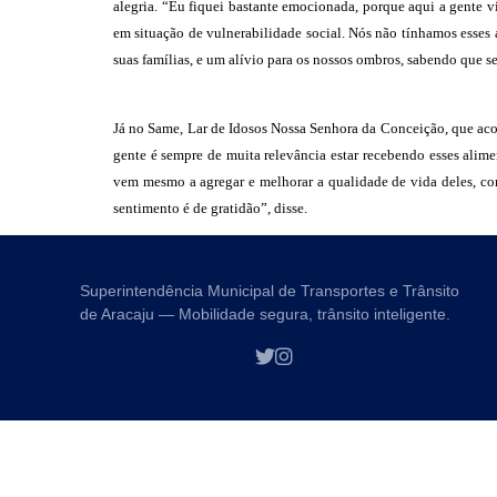
alegria. “Eu fiquei bastante emocionada, porque aqui a gente v
em situação de vulnerabilidade social. Nós não tínhamos esses
suas famílias, e um alívio para os nossos ombros, sabendo que s
Já no Same, Lar de Idosos Nossa Senhora da Conceição, que aco
gente é sempre de muita relevância estar recebendo esses alim
vem mesmo a agregar e melhorar a qualidade de vida deles, co
sentimento é de gratidão”, disse.
Superintendência Municipal de Transportes e Trânsito
de Aracaju — Mobilidade segura, trânsito inteligente.