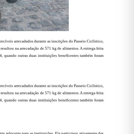
ecíveis arrecadados durante as inscrições do Passeio Ciclístico,
esultou na arrecadação de 571 kg de alimentos. A entrega feita
a, 4, quando outras duas instituições beneficentes também foram
ecíveis arrecadados durante as inscrições do Passeio Ciclístico,
esultou na arrecadação de 571 kg de alimentos. A entrega feita
a, 4, quando outras duas instituições beneficentes também foram
 relevante para as instituições. Ela participou ativamente das