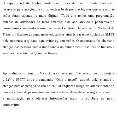
O superintendente lembra ainda que o mês de maio é tradicionalmente
reservado para as ações de conscientização da população, mas que esse ano as
ações foram apenas no meio digital. “Todo ano temos uma programação
extensa de atividades do maio amarelo, esse ano, devido à pandemia do
coronavírus e seguindo as orientações do Denatran [Departamento Nacional de
Trânsito], fizemos as campanhas educativas através das redes sociais da SMTT
e da imprensa sergipana para evitar aglomerações. O importante foi chamar a
atenção das pessoas para a importância do cumprimento das leis de trânsito e
assim evitar acidentes”, conclui Renato.
Aproveitando o tema do Maio Amarelo esse ano, “Perceba o risco, proteja a
vida”, a SMTT criou a campanha “Olha o risco!”, através dela, chamou a
atenção para os perigos do uso do celular enquanto dirige, da alta velocidade e
para o excesso de passageiros em motocicletas. Além disso, o órgão aproveitou
a mobilização para oferecer informações úteis no combate ao novo
coronavírus.