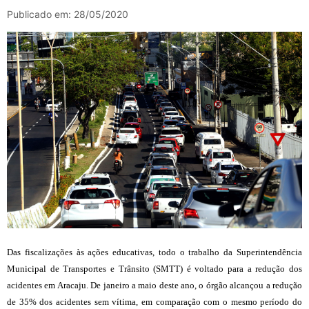
Publicado em: 28/05/2020
Das fiscalizações às ações educativas, todo o trabalho da Superintendência
Municipal de Transportes e Trânsito (SMTT) é voltado para a redução dos
acidentes em Aracaju. De janeiro a maio deste ano, o órgão alcançou a redução
de 35% dos acidentes sem vítima, em comparação com o mesmo período do