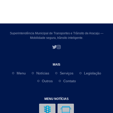
Superintendência Municipal de Transportes e Trânsito de Aracaju —
Mobilidade segura, trânsito inteligente.
MAIS
Menu
Notícias
Serviços
Legislação
Outros
Contato
MENU NOTÍCIAS