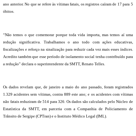
ano anterior. No que se refere às vítimas fatais, os registros caíram de 17 para 5
óbitos.
“Não temos o que comemorar porque toda vida importa, mas temos aí uma
redução significativa. Trabalhamos o ano todo com ações educativas,
fiscalizações e reforço na sinalização para reduzir cada vez mais esses índices.
Acredito também que esse período de isolamento social tenha contribuído para
a redução” declara o superintendente da SMTT, Renato Telles.
Os dados revelam que, de janeiro a maio do ano passado, foram registrados
1.329 acidentes sem vítimas, contra 889 este ano; e os acidentes com vítimas
não fatais reduziram de 514 para 326. Os dados são calculados pelo Núcleo de
Estatística da SMTT, em parceria com a Companhia de Policiamento de
Trânsito de Sergipe (CPTran) e o Instituto Médico Legal (IML).