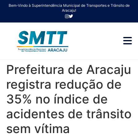
Bem-Vindo à Superintendência Municipal de Transportes e Trânsito de
Aracaju!
Prefeitura de Aracaju
registra redução de
35% no índice de
acidentes de trânsito
sem vítima