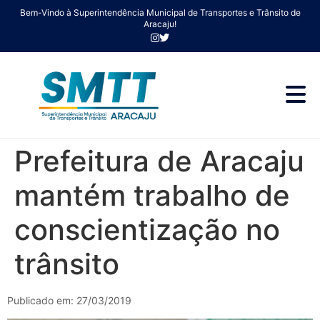
Bem-Vindo à Superintendência Municipal de Transportes e Trânsito de
Aracaju!
Prefeitura de Aracaju
mantém trabalho de
conscientização no
trânsito
Publicado em: 27/03/2019