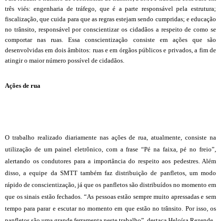
três viés: engenharia de tráfego, que é a parte responsável pela estrutura;
fiscalização, que cuida para que as regras estejam sendo cumpridas; e educação
no trânsito, responsável por conscientizar os cidadãos a respeito de como se
comportar nas ruas. Essa conscientização consiste em ações que são
desenvolvidas em dois âmbitos: ruas e em órgãos públicos e privados, a fim de
atingir o maior número possível de cidadãos.
Ações de rua
O trabalho realizado diariamente nas ações de rua, atualmente, consiste na
utilização de um painel eletrônico, com a frase “Pé na faixa, pé no freio”,
alertando os condutores para a importância do respeito aos pedestres. Além
disso, a equipe da SMTT também faz distribuição de panfletos, um modo
rápido de conscientização, já que os panfletos são distribuídos no momento em
que os sinais estão fechados. “As pessoas estão sempre muito apressadas e sem
tempo para parar e escutar no momento em que estão no trânsito. Por isso, os
panfletos são uma grande ferramenta neste trabalho”, destaca Heloísa Rezende.