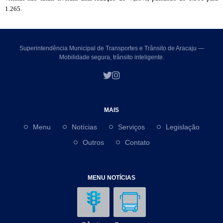
1.265.
Superintendência Municipal de Transportes e Trânsito de Aracaju —
Mobilidade segura, trânsito inteligente.
MAIS
Menu
Notícias
Serviços
Legislação
Outros
Contato
MENU NOTÍCIAS