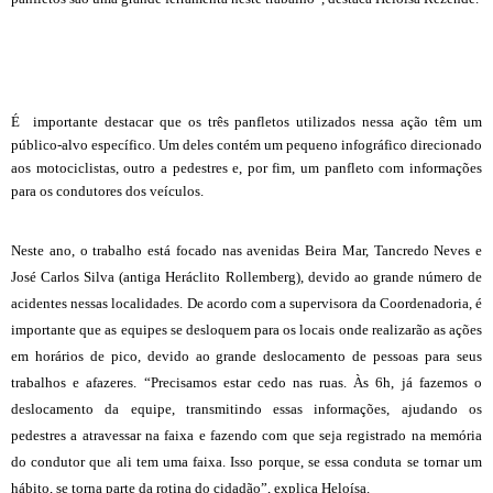
É importante destacar que os três panfletos utilizados nessa ação têm um
público-alvo específico. Um deles contém um pequeno infográfico direcionado
aos motociclistas, outro a pedestres e, por fim, um panfleto com informações
para os condutores dos veículos.
Neste ano, o trabalho está focado nas avenidas Beira Mar, Tancredo Neves e
José Carlos Silva (antiga Heráclito Rollemberg), devido ao grande número de
acidentes nessas localidades. De acordo com a supervisora da Coordenadoria, é
importante que as equipes se desloquem para os locais onde realizarão as ações
em horários de pico, devido ao grande deslocamento de pessoas para seus
trabalhos e afazeres. “Precisamos estar cedo nas ruas. Às 6h, já fazemos o
deslocamento da equipe, transmitindo essas informações, ajudando os
pedestres a atravessar na faixa e fazendo com que seja registrado na memória
do condutor que ali tem uma faixa. Isso porque, se essa conduta se tornar um
hábito, se torna parte da rotina do cidadão”, explica Heloísa.