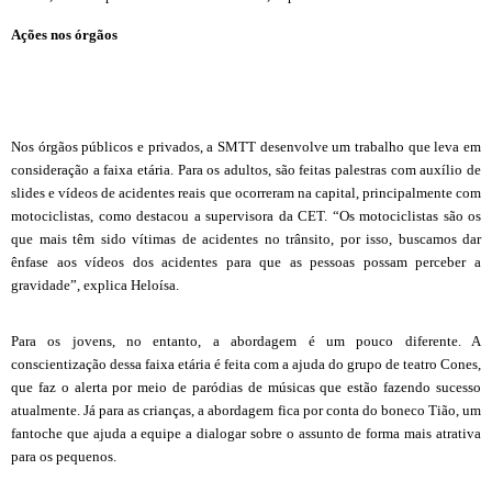
Ações nos órgãos
Nos órgãos públicos e privados, a SMTT desenvolve um trabalho que leva em
consideração a faixa etária. Para os adultos, são feitas palestras com auxílio de
slides e vídeos de acidentes reais que ocorreram na capital, principalmente com
motociclistas, como destacou a supervisora da CET. “Os motociclistas são os
que mais têm sido vítimas de acidentes no trânsito, por isso, buscamos dar
ênfase aos vídeos dos acidentes para que as pessoas possam perceber a
gravidade”, explica Heloísa.
Para os jovens, no entanto, a abordagem é um pouco diferente. A
conscientização dessa faixa etária é feita com a ajuda do grupo de teatro Cones,
que faz o alerta por meio de paródias de músicas que estão fazendo sucesso
atualmente. Já para as crianças, a abordagem fica por conta do boneco Tião, um
fantoche que ajuda a equipe a dialogar sobre o assunto de forma mais atrativa
para os pequenos.