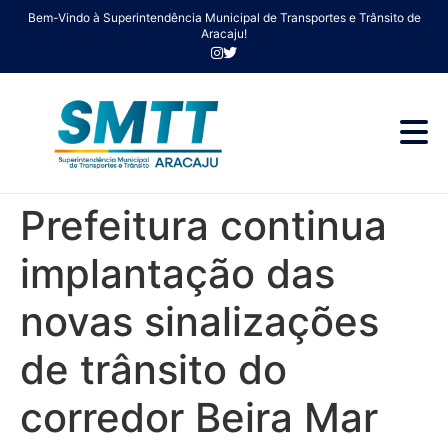
Bem-Vindo à Superintendência Municipal de Transportes e Trânsito de
Aracaju!
Prefeitura continua
implantação das
novas sinalizações
de trânsito do
corredor Beira Mar