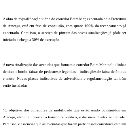
A obra de requalificação viária do corredor Beira Mar, executada pela Prefeitura
de Aracaju, está em fase de conclusão, com quase 100% do recapeamento já
executado. Com isso, o serviço de pintura das novas sinalizações já pôde ser
iniciado e chega a 30% de execução.
A nova sinalização das avenidas que formam o corredor Beira Mar inclui linhas
de eixo e bordo, faixas de pedestres e legendas – indicações de faixa de ônibus
e moto. Novas placas indicativas de advertência e regulamentação também
serão instaladas.
“O objetivo dos corredores de mobilidade que estão sendo construídos em
Aracaju, além de priorizar o transporte público, é dar mais fluidez ao trânsito.
Para isso, é essencial que as avenidas que fazem parte desses corredores estejam