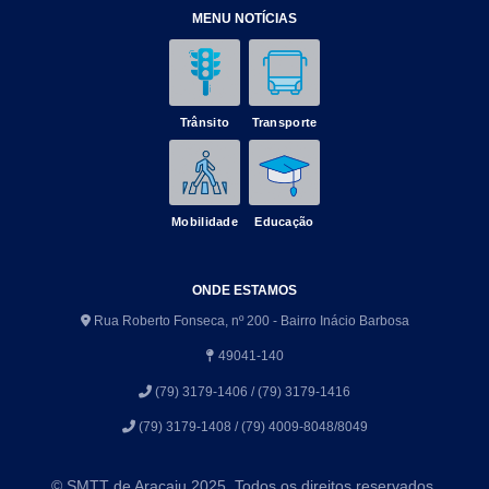
MENU NOTÍCIAS
Trânsito
Transporte
Mobilidade
Educação
ONDE ESTAMOS
Rua Roberto Fonseca, nº 200 - Bairro Inácio Barbosa
49041-140
(79) 3179-1406 / (79) 3179-1416
(79) 3179-1408 / (79) 4009-8048/8049
© SMTT de Aracaju 2025. Todos os direitos reservados.