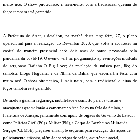
muito axé. O show pirotécnico, à meia-noite, com a tradicional queima de
fogos também está garantido.
A Prefeitura de Aracaju detalhou, na manhã desta terça-feira, 27, o plano
operacional para a realização do Réveillon 2023, que volta a acontecer na
capital de maneira presencial após dois anos de pausa provocada pela
pandemia da covid-19. O evento terá na programação apresentações musicais
do sergipano Rafinha O Big Love; da revelação da música pop, Jão; do
sambista Diogo Nogueira; e de Ninha da Bahia, que encerrará a festa com
muito axé. O show pirotécnico, à meia-noite, com a tradicional queima de
fogos também está garantido.
De modo a garantir segurança, mobilidade e conforto para os turistas e
aracajuanos que voltarão a comemorar o Ano Novo na Orla da Atalaia, a
Prefeitura de Aracaju, juntamente com apoio de órgãos do Governo do Estado,
como Polícias Civil (PC) e Militar (PM), e Corpo de Bombeiros Militar de
Sergipe (CBMSE), preparou um amplo esquema para execução das ações de
policiamento, trânsito, além dos serviços de saúde, assistência social,