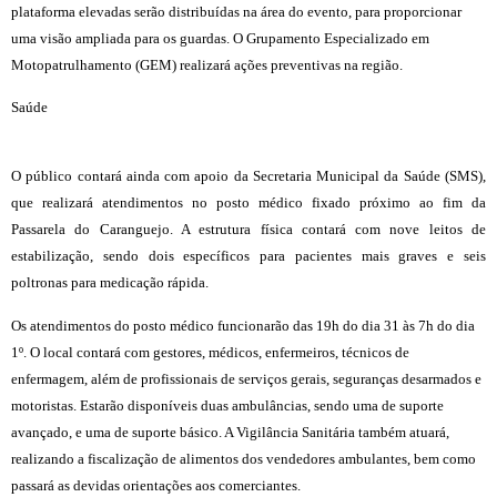
plataforma elevadas serão distribuídas na área do evento, para proporcionar
uma visão ampliada para os guardas. O Grupamento Especializado em
Motopatrulhamento (GEM) realizará ações preventivas na região.
Saúde
O público contará ainda com apoio da Secretaria Municipal da Saúde (SMS),
que realizará atendimentos no posto médico fixado próximo ao fim da
Passarela do Caranguejo. A estrutura física contará com nove leitos de
estabilização, sendo dois específicos para pacientes mais graves e seis
poltronas para medicação rápida.
Os atendimentos do posto médico funcionarão das 19h do dia 31 às 7h do dia
1º. O local contará com gestores, médicos, enfermeiros, técnicos de
enfermagem, além de profissionais de serviços gerais, seguranças desarmados e
motoristas. Estarão disponíveis duas ambulâncias, sendo uma de suporte
avançado, e uma de suporte básico. A Vigilância Sanitária também atuará,
realizando a fiscalização de alimentos dos vendedores ambulantes, bem como
passará as devidas orientações aos comerciantes.