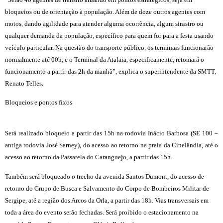
bloqueios ou de orientação à população. Além de doze outros agentes com
motos, dando agilidade para atender alguma ocorrência, algum sinistro ou
qualquer demanda da população, específico para quem for para a festa usando
veículo particular. Na questão do transporte público, os terminais funcionarão
normalmente até 00h, e o Terminal da Atalaia, especificamente, retomará o
funcionamento a partir das 2h da manhã”, explica o superintendente da SMTT,
Renato Telles.
Bloqueios e pontos fixos
Será realizado bloqueio a partir das 15h na rodovia Inácio Barbosa (SE 100 –
antiga rodovia José Sarney), do acesso ao retorno na praia da Cinelândia, até o
acesso ao retorno da Passarela do Caranguejo, a partir das 15h.
Também será bloqueado o trecho da avenida Santos Dumont, do acesso de
retorno do Grupo de Busca e Salvamento do Corpo de Bombeiros Militar de
Sergipe, até a região dos Arcos da Orla, a partir das 18h. Vias transversais em
toda a área do evento serão fechadas. Será proibido o estacionamento na