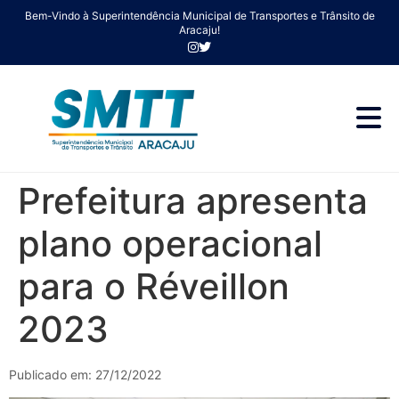
Bem-Vindo à Superintendência Municipal de Transportes e Trânsito de
Aracaju!
Prefeitura apresenta
plano operacional
para o Réveillon
2023
Publicado em: 27/12/2022