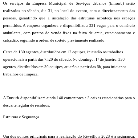
Os serviços da Empresa Municipal de Serviços Urbanos (Emsurb) serão
realizados no sábado, dia 31, no local do evento, com o direcionamento das
pessoas, garantindo que a instalação das estruturas aconteça nos espaços
permitidos. A empresa organizou e disponibilizou 331 vagas para o comércio
ambulante, com pontos de venda fixos na faixa de areia, estacionamento e
calçadão, seguindo a ordem de sorteio previamente realizado.
Cerca de 130 agentes, distribuídos em 12 equipes, iniciarão os trabalhos
operacionais a partir das 7h20 do sábado. No domingo, 1º de janeiro, 330
agentes, distribuídos em 30 equipes, atuarão a partir das 6h, para iniciar os
trabalhos de limpeza.
A Emsurb disponibilizará ainda 140 contentores e 3 caixas estacionárias para o
descarte regular de resíduos.
Estrutura e Segurança
Um dos pontos principais para a realização do Réveillon 2023 é a segurança.