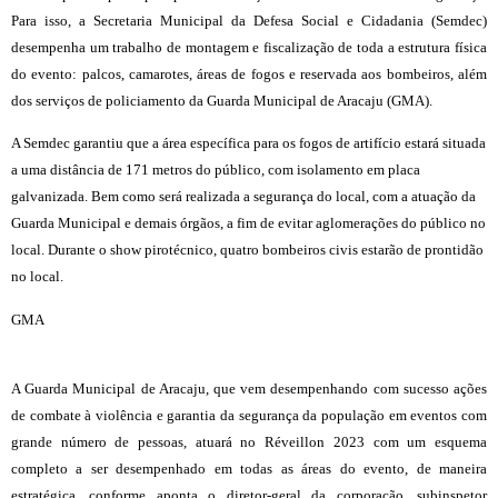
Para isso, a Secretaria Municipal da Defesa Social e Cidadania (Semdec)
desempenha um trabalho de montagem e fiscalização de toda a estrutura física
do evento: palcos, camarotes, áreas de fogos e reservada aos bombeiros, além
dos serviços de policiamento da Guarda Municipal de Aracaju (GMA).
A Semdec garantiu que a área específica para os fogos de artifício estará situada
a uma distância de 171 metros do público, com isolamento em placa
galvanizada. Bem como será realizada a segurança do local, com a atuação da
Guarda Municipal e demais órgãos, a fim de evitar aglomerações do público no
local. Durante o show pirotécnico, quatro bombeiros civis estarão de prontidão
no local.
GMA
A Guarda Municipal de Aracaju, que vem desempenhando com sucesso ações
de combate à violência e garantia da segurança da população em eventos com
grande número de pessoas, atuará no Réveillon 2023 com um esquema
completo a ser desempenhado em todas as áreas do evento, de maneira
estratégica, conforme aponta o diretor-geral da corporação, subinspetor