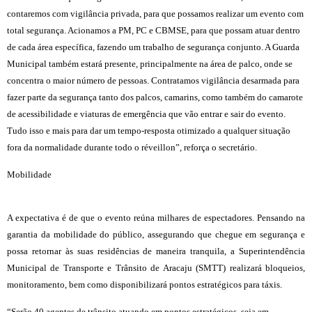
contaremos com vigilância privada, para que possamos realizar um evento com
total segurança. Acionamos a PM, PC e CBMSE, para que possam atuar dentro
de cada área específica, fazendo um trabalho de segurança conjunto. A Guarda
Municipal também estará presente, principalmente na área de palco, onde se
concentra o maior número de pessoas. Contratamos vigilância desarmada para
fazer parte da segurança tanto dos palcos, camarins, como também do camarote
de acessibilidade e viaturas de emergência que vão entrar e sair do evento.
Tudo isso e mais para dar um tempo-resposta otimizado a qualquer situação
fora da normalidade durante todo o réveillon”, reforça o secretário.
Mobilidade
A expectativa é de que o evento reúna milhares de espectadores. Pensando na
garantia da mobilidade do público, assegurando que chegue em segurança e
possa retornar às suas residências de maneira tranquila, a Superintendência
Municipal de Transporte e Trânsito de Aracaju (SMTT) realizará bloqueios,
monitoramento, bem como disponibilizará pontos estratégicos para táxis.
“Serão 40 agentes de trânsito atuando em pontos estratégicos, seja em