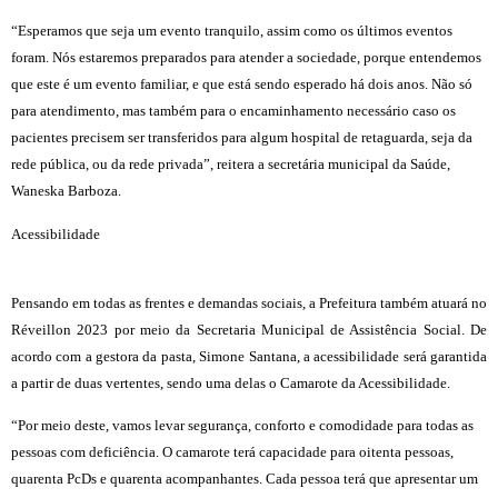
“Esperamos que seja um evento tranquilo, assim como os últimos eventos
foram. Nós estaremos preparados para atender a sociedade, porque entendemos
que este é um evento familiar, e que está sendo esperado há dois anos. Não só
para atendimento, mas também para o encaminhamento necessário caso os
pacientes precisem ser transferidos para algum hospital de retaguarda, seja da
rede pública, ou da rede privada”, reitera a secretária municipal da Saúde,
Waneska Barboza.
Acessibilidade
Pensando em todas as frentes e demandas sociais, a Prefeitura também atuará no
Réveillon 2023 por meio da Secretaria Municipal de Assistência Social. De
acordo com a gestora da pasta, Simone Santana, a acessibilidade será garantida
a partir de duas vertentes, sendo uma delas o Camarote da Acessibilidade.
“Por meio deste, vamos levar segurança, conforto e comodidade para todas as
pessoas com deficiência. O camarote terá capacidade para oitenta pessoas,
quarenta PcDs e quarenta acompanhantes. Cada pessoa terá que apresentar um