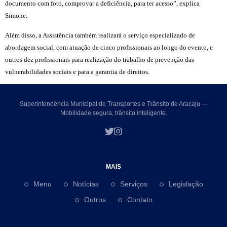
documento com foto, comprovar a deficiência, para ter acesso”, explica
Simone.
Além disso, a Assistência também realizará o serviço especializado de
abordagem social, com atuação de cinco profissionais ao longo do evento, e
outros dez profissionais para realização do trabalho de prevenção das
vulnerabilidades sociais e para a garantia de direitos.
Superintendência Municipal de Transportes e Trânsito de Aracaju —
Mobilidade segura, trânsito inteligente.
MAIS
Menu
Notícias
Serviços
Legislação
Outros
Contato