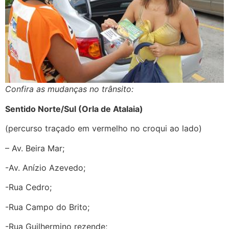
Confira as mudanças no trânsito:
Sentido Norte/Sul (Orla de Atalaia)
(percurso traçado em vermelho no croqui ao lado)
– Av. Beira Mar;
-Av. Anízio Azevedo;
-Rua Cedro;
-Rua Campo do Brito;
-Rua Guilhermino rezende;