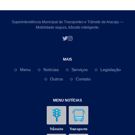
Superintendência Municipal de Transportes e Trânsito de Aracaju —
Mobilidade segura, trânsito inteligente.
MAIS
Menu
Notícias
Serviços
Legislação
Outros
Contato
MENU NOTÍCIAS
Trânsito
Transporte