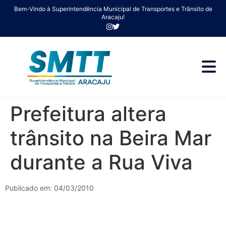
Bem-Vindo à Superintendência Municipal de Transportes e Trânsito de
Aracaju!
Prefeitura altera
trânsito na Beira Mar
durante a Rua Viva
Publicado em: 04/03/2010