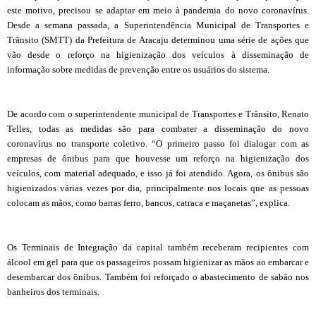
este motivo, precisou se adaptar em meio à pandemia do novo coronavírus.
Desde a semana passada, a Superintendência Municipal de Transportes e
Trânsito (SMTT) da Prefeitura de Aracaju determinou uma série de ações que
vão desde o reforço na higienização dos veículos à disseminação de
informação sobre medidas de prevenção entre os usuários do sistema.
De acordo com o superintendente municipal de Transportes e Trânsito, Renato
Telles, todas as medidas são para combater a disseminação do novo
coronavírus no transporte coletivo. “O primeiro passo foi dialogar com as
empresas de ônibus para que houvesse um reforço na higienização dos
veículos, com material adequado, e isso já foi atendido. Agora, os ônibus são
higienizados várias vezes por dia, principalmente nos locais que as pessoas
colocam as mãos, como barras ferro, bancos, catraca e maçanetas”, explica.
Os Terminais de Integração da capital também receberam recipientes com
álcool em gel para que os passageiros possam higienizar as mãos ao embarcar e
desembarcar dos ônibus. Também foi reforçado o abastecimento de sabão nos
banheiros dos terminais.