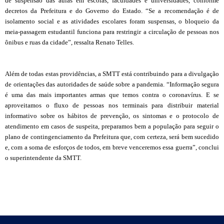
de suspensão das aulas em escolas, faculdades e universidades, conforme
decretos da Prefeitura e do Governo do Estado. “Se a recomendação é de
isolamento social e as atividades escolares foram suspensas, o bloqueio da
meia-passagem estudantil funciona para restringir a circulação de pessoas nos
ônibus e ruas da cidade”, ressalta Renato Telles.
Além de todas estas providências, a SMTT está contribuindo para a divulgação
de orientações das autoridades de saúde sobre a pandemia. “Informação segura
é uma das mais importantes armas que temos contra o coronavírus. E se
aproveitamos o fluxo de pessoas nos terminais para distribuir material
informativo sobre os hábitos de prevenção, os sintomas e o protocolo de
atendimento em casos de suspeita, preparamos bem a população para seguir o
plano de contingenciamento da Prefeitura que, com certeza, será bem sucedido
e, com a soma de esforços de todos, em breve venceremos essa guerra”, conclui
o superintendente da SMTT.