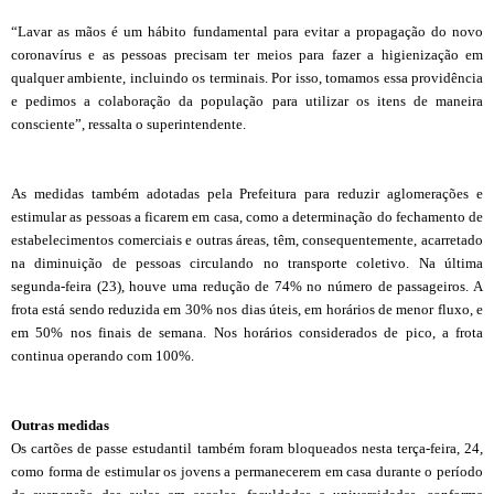
“Lavar as mãos é um hábito fundamental para evitar a propagação do novo
coronavírus e as pessoas precisam ter meios para fazer a higienização em
qualquer ambiente, incluindo os terminais. Por isso, tomamos essa providência
e pedimos a colaboração da população para utilizar os itens de maneira
consciente”, ressalta o superintendente.
As medidas também adotadas pela Prefeitura para reduzir aglomerações e
estimular as pessoas a ficarem em casa, como a determinação do fechamento de
estabelecimentos comerciais e outras áreas, têm, consequentemente, acarretado
na diminuição de pessoas circulando no transporte coletivo. Na última
segunda-feira (23), houve uma redução de 74% no número de passageiros. A
frota está sendo reduzida em 30% nos dias úteis, em horários de menor fluxo, e
em 50% nos finais de semana. Nos horários considerados de pico, a frota
continua operando com 100%.
Outras medidas
Os cartões de passe estudantil também foram bloqueados nesta terça-feira, 24,
como forma de estimular os jovens a permanecerem em casa durante o período