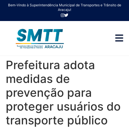
Bem-Vindo à Superintendência Municipal de Transportes e Trânsito de
Aracaju!
Prefeitura adota
medidas de
prevenção para
proteger usuários do
transporte público