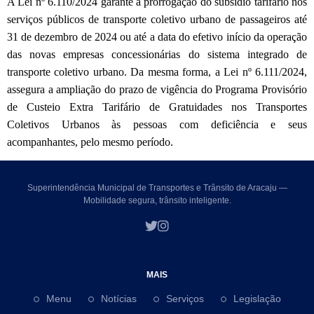
A Lei nº 6.110/2024 garante a prorrogação do subsídio tarifário nos
serviços públicos de transporte coletivo urbano de passageiros até
31 de dezembro de 2024 ou até a data do efetivo início da operação
das novas empresas concessionárias do sistema integrado de
transporte coletivo urbano. Da mesma forma, a Lei nº 6.111/2024,
assegura a ampliação do prazo de vigência do Programa Provisório
de Custeio Extra Tarifário de Gratuidades nos Transportes
Coletivos Urbanos às pessoas com deficiência e seus
acompanhantes, pelo mesmo período.
Superintendência Municipal de Transportes e Trânsito de Aracaju —
Mobilidade segura, trânsito inteligente.
MAIS
Menu
Notícias
Serviços
Legislação