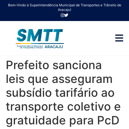
Bem-Vindo à Superintendência Municipal de Transportes e Trânsito de
Aracaju!
Prefeito sanciona
leis que asseguram
subsídio tarifário ao
transporte coletivo e
gratuidade para PcD