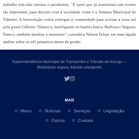
trabalho tem sido intenso e satisfatório. “É tanto que já instituímos um evento
tão importante para discutir com a sociedade como é a Semana Municipal de
Trânsito. A intervenção viária entregue à comunidade para acessar a zona sul
pela ponte Gilberto Vilanova, interligando os bairros Inácio Barbosa e Augusto
Franco, também sinaliza o momento”, considera Nelson Felipe em uma rápida
análise sobre os três primeiros meses de gestão.
Superintendência Municipal de Transportes e Trânsito de Aracaju —
Mobilidade segura, trânsito inteligente.
MAIS
Menu
Notícias
Serviços
Legislação
Outros
Contato