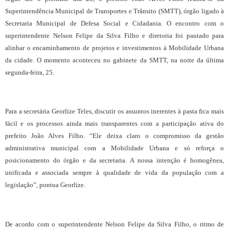
Superintendência Municipal de Transportes e Trânsito (SMTT), órgão ligado à
Secretaria Municipal de Defesa Social e Cidadania. O encontro com o
superintendente Nelson Felipe da Silva Filho e diretoria foi pautado para
alinhar o encaminhamento de projetos e investimentos à Mobilidade Urbana
da cidade. O momento aconteceu no gabinete da SMTT, na noite da última
segunda-feira, 25.
Para a secretária Georlize Teles, discutir os assuntos inerentes à pasta fica mais
fácil e os processos ainda mais transparentes com a participação ativa do
prefeito João Alves Filho. “Ele deixa claro o compromisso da gestão
administrativa municipal com a Mobilidade Urbana e só reforça o
posicionamento do órgão e da secretaria. A nossa intenção é homogênea,
unificada e associada sempre à qualidade de vida da população com a
legislação”, pontua Georlize.
De acordo com o superintendente Nelson Felipe da Silva Filho, o ritmo de