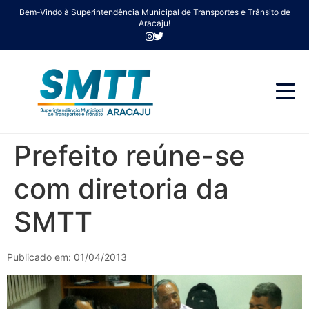
Bem-Vindo à Superintendência Municipal de Transportes e Trânsito de
Aracaju!
Prefeito reúne-se
com diretoria da
SMTT
Publicado em: 01/04/2013