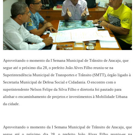
Aproveitando o momento da I Semana Municipal de Trânsito de Aracaju, que
segue até o próximo dia 28, o prefeito João Alves Filho reuniu-se na
Superintendência Municipal de Transportes e Trânsito (SMTT), órgão ligado à
Secretaria Municipal de Defesa Social e Cidadania. O encontro com o
superintendente Nelson Felipe da Silva Filho e diretoria foi pautado para
alinhar o encaminhamento de projetos e investimentos à Mobilidade Urbana
da cidade.
Aproveitando o momento da I Semana Municipal de Trânsito de Aracaju, que
segue até o próximo dia 28, o prefeito João Alves Filho reuniu-se na