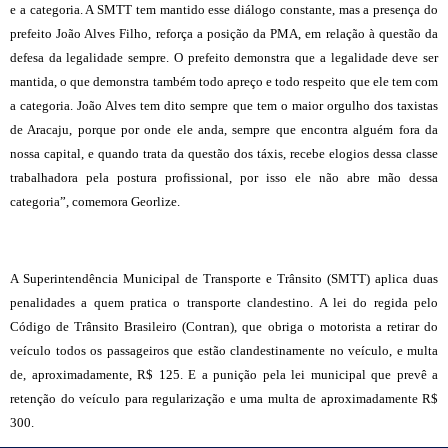
e a categoria. A SMTT tem mantido esse diálogo constante, mas a presença do
prefeito João Alves Filho, reforça a posição da PMA, em relação à questão da
defesa da legalidade sempre. O prefeito demonstra que a legalidade deve ser
mantida, o que demonstra também todo apreço e todo respeito que ele tem com
a categoria. João Alves tem dito sempre que tem o maior orgulho dos taxistas
de Aracaju, porque por onde ele anda, sempre que encontra alguém fora da
nossa capital, e quando trata da questão dos táxis, recebe elogios dessa classe
trabalhadora pela postura profissional, por isso ele não abre mão dessa
categoria”, comemora Georlize.
A Superintendência Municipal de Transporte e Trânsito (SMTT) aplica duas
penalidades a quem pratica o transporte clandestino. A lei do regida pelo
Código de Trânsito Brasileiro (Contran), que obriga o motorista a retirar do
veículo todos os passageiros que estão clandestinamente no veículo, e multa
de, aproximadamente, R$ 125. E a punição pela lei municipal que prevê a
retenção do veículo para regularização e uma multa de aproximadamente R$
300.