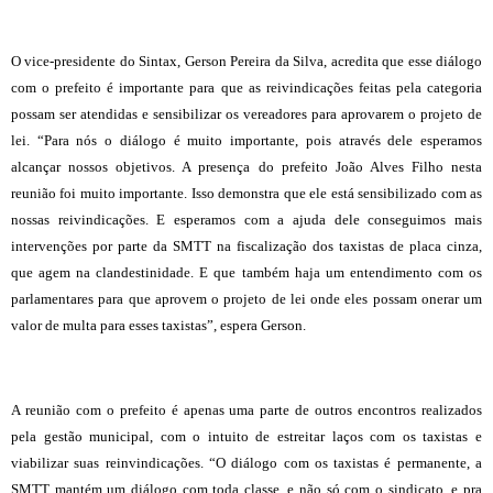
O vice-presidente do Sintax, Gerson Pereira da Silva, acredita que esse diálogo
com o prefeito é importante para que as reivindicações feitas pela categoria
possam ser atendidas e sensibilizar os vereadores para aprovarem o projeto de
lei. “Para nós o diálogo é muito importante, pois através dele esperamos
alcançar nossos objetivos. A presença do prefeito João Alves Filho nesta
reunião foi muito importante. Isso demonstra que ele está sensibilizado com as
nossas reivindicações. E esperamos com a ajuda dele conseguimos mais
intervenções por parte da SMTT na fiscalização dos taxistas de placa cinza,
que agem na clandestinidade. E que também haja um entendimento com os
parlamentares para que aprovem o projeto de lei onde eles possam onerar um
valor de multa para esses taxistas”, espera Gerson.
A reunião com o prefeito é apenas uma parte de outros encontros realizados
pela gestão municipal, com o intuito de estreitar laços com os taxistas e
viabilizar suas reinvindicações. “O diálogo com os taxistas é permanente, a
SMTT mantém um diálogo com toda classe, e não só com o sindicato, e pra