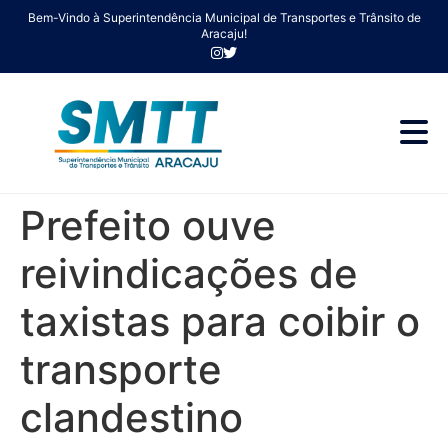
Bem-Vindo à Superintendência Municipal de Transportes e Trânsito de
Aracaju!
Prefeito ouve
reivindicações de
taxistas para coibir o
transporte
clandestino