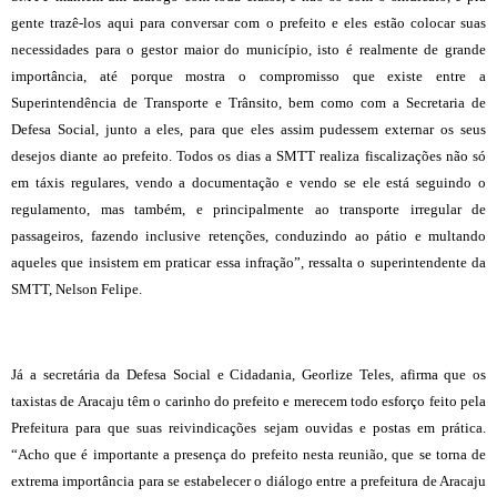
gente trazê-los aqui para conversar com o prefeito e eles estão colocar suas
necessidades para o gestor maior do município, isto é realmente de grande
importância, até porque mostra o compromisso que existe entre a
Superintendência de Transporte e Trânsito, bem como com a Secretaria de
Defesa Social, junto a eles, para que eles assim pudessem externar os seus
desejos diante ao prefeito. Todos os dias a SMTT realiza fiscalizações não só
em táxis regulares, vendo a documentação e vendo se ele está seguindo o
regulamento, mas também, e principalmente ao transporte irregular de
passageiros, fazendo inclusive retenções, conduzindo ao pátio e multando
aqueles que insistem em praticar essa infração”, ressalta o superintendente da
SMTT, Nelson Felipe.
Já a secretária da Defesa Social e Cidadania, Georlize Teles, afirma que os
taxistas de Aracaju têm o carinho do prefeito e merecem todo esforço feito pela
Prefeitura para que suas reivindicações sejam ouvidas e postas em prática.
“Acho que é importante a presença do prefeito nesta reunião, que se torna de
extrema importância para se estabelecer o diálogo entre a prefeitura de Aracaju