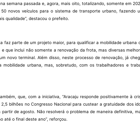
 na semana passada e, agora, mais oito, totalizando, somente em 202
 50 novos veículos para o sistema de transporte urbano, fazendo
is qualidade”, destacou o prefeito.
 faz parte de um projeto maior, para qualificar a mobilidade urbana 
e que inclui não somente a renovação da frota, mas diversas melhori
 um novo terminal. Além disso, neste processo de renovação, já che
mobilidade urbana, mas, sobretudo, com os trabalhadores e trabal
também, que, com a iniciativa, “Aracaju responde positivamente à cri
,5 bilhões no Congresso Nacional para custear a gratuidade dos id
 partir de agosto. Não resolverá o problema de maneira definitiva, 
o até o final deste ano”, reforçou.