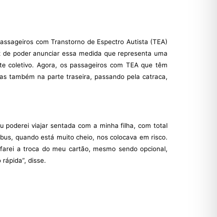
passageiros com Transtorno de Espectro Autista (TEA)
iz de poder anunciar essa medida que representa uma
rte coletivo. Agora, os passageiros com TEA que têm
as também na parte traseira, passando pela catraca,
 poderei viajar sentada com a minha filha, com total
bus, quando está muito cheio, nos colocava em risco.
 farei a troca do meu cartão, mesmo sendo opcional,
rápida”, disse.