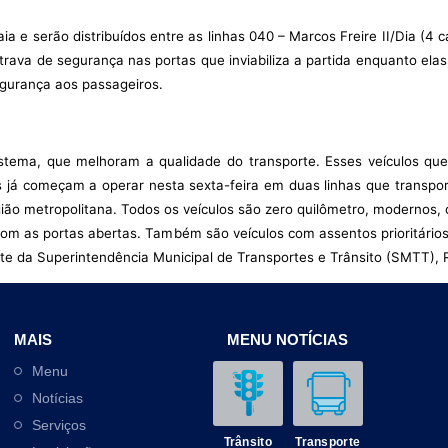
aia e serão distribuídos entre as linhas 040 – Marcos Freire II/Dia (4
 trava de segurança nas portas que inviabiliza a partida enquanto el
egurança aos passageiros.
istema, que melhoram a qualidade do transporte. Esses veículos q
les já começam a operar nesta sexta-feira em duas linhas que trans
gião metropolitana. Todos os veículos são zero quilômetro, modernos
om as portas abertas. Também são veículos com assentos prioritários 
te da Superintendência Municipal de Transportes e Trânsito (SMTT), 
MAIS
MENU NOTÍCIAS
Menu
Notícias
Serviços
Trânsito
Transporte