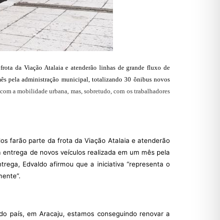
 frota da Viação Atalaia e atenderão linhas de grande fluxo de
 mês pela administração municipal, totalizando 30 ônibus novos
a com a mobilidade urbana, mas, sobretudo, com os trabalhadores
los farão parte da frota da Viação Atalaia e atenderão
ra entrega de novos veículos realizada em um mês pela
trega, Edvaldo afirmou que a iniciativa “representa o
mente”.
 do país, em Aracaju, estamos conseguindo renovar a