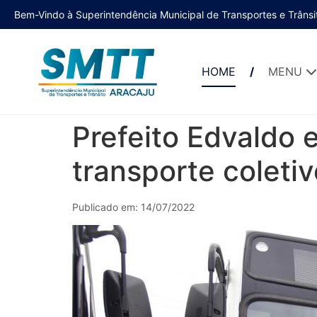
Bem-Vindo à Superintendência Municipal de Transportes e Trânsi
HOME
MENU
Prefeito Edvaldo 
transporte coleti
Publicado em: 14/07/2022