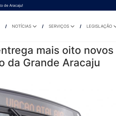
to de Aracaju!
NOTÍCIAS
SERVIÇOS
LEGISLAÇÃO
entrega mais oito novos
vo da Grande Aracaju