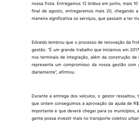
nossa frota. Entregamos 12 ônibus em junho, mais 10
final de agosto, entregaremos mais 20, chegando a
maneira significativa os serviços, que passam a ter ma
Edvaldo lembrou que o processo de renovação da frota
gestão. “É um grande trabalho que iniciamos em 2017 
nos terminais de integração, além da construção de
representa um compromisso da nossa gestão com a 
diariamente”, afirmou.
Durante a entrega dos veículos, o gestor ressaltou, 
que ontem conseguimos a aprovação da ajuda de R$ 2
importante e que deverá chegar para os municípios, a
gente possa investir mais no transporte coletivo urban