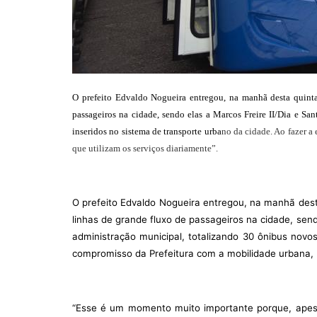
O prefeito Edvaldo Nogueira entregou, na manhã desta quinta-f
passageiros na cidade, sendo elas a Marcos Freire II/Dia e Sa
inseridos no sistema de transporte urba
no da cidade. Ao fazer a
que utilizam os serviços diariamente”.
O prefeito Edvaldo Nogueira entregou, na manhã desta 
linhas de grande fluxo de passageiros na cidade, sen
administração municipal, totalizando 30 ônibus novos
compromisso da Prefeitura com a mobilidade urbana, m
“Esse é um momento muito importante porque, apesar