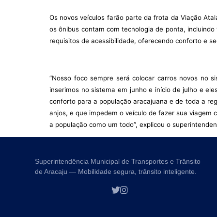
Os novos veículos farão parte da frota da Viação Atal
os ônibus contam com tecnologia de ponta, incluindo
requisitos de acessibilidade, oferecendo conforto e s
“Nosso foco sempre será colocar carros novos no s
inserimos no sistema em junho e início de julho e e
conforto para a população aracajuana e de toda a re
anjos, e que impedem o veículo de fazer sua viagem c
a população como um todo”, explicou o superintenden
Superintendência Municipal de Transportes e Trânsito
de Aracaju — Mobilidade segura, trânsito inteligente.