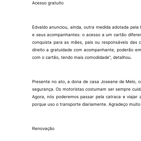
Acesso gratuito
Edvaldo anunciou, ainda, outra medida adotada pela 
e seus acompanhantes: o acesso a um cartão diferen
conquista para as mães, pais ou responsáveis das c
direito a gratuidade com acompanhante, poderão emb
com o cartão, tendo mais comodidade”, detalhou.
Presente no ato, a dona de casa Joseane de Melo, co
segurança. Os motoristas costumam ser sempre cuidad
Agora, nós poderemos passar pela catraca e viajar 
porque uso o transporte diariamente. Agradeço muito 
Renovação