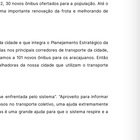
2, 30 novos ônibus ofertados para a população. Até o
 uma importante renovação da frota e melhorando de
da cidade e que integra o Planejamento Estratégico da
as nos principais corredores de transporte da cidade,
gamos a 101 novos ônibus para os aracajuanos. Então
hadoras da nossa cidade que utilizam o transporte
se enfrentada pelo sistema”. “Aproveito para informar
osos no transporte coletivo, uma ajuda extremamente
mas é uma grande ajuda para que o sistema respire e a