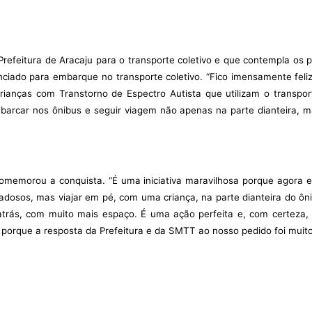
Prefeitura de Aracaju para o transporte coletivo e que contempla os 
ciado para embarque no transporte coletivo. “Fico imensamente fel
rianças com Transtorno de Espectro Autista que utilizam o transpo
arcar nos ônibus e seguir viagem não apenas na parte dianteira, m
memorou a conquista. “É uma iniciativa maravilhosa porque agora eu
osos, mas viajar em pé, com uma criança, na parte dianteira do ôni
atrás, com muito mais espaço. É uma ação perfeita e, com certeza,
porque a resposta da Prefeitura e da SMTT ao nosso pedido foi muito 