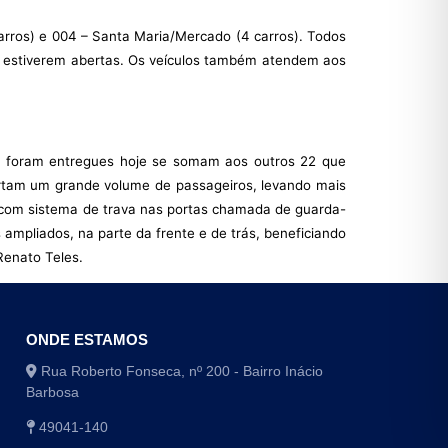
 carros) e 004 – Santa Maria/Mercado (4 carros). Todos
as estiverem abertas. Os veículos também atendem aos
ue foram entregues hoje se somam aos outros 22 que
portam um grande volume de passageiros, levando mais
, com sistema de trava nas portas chamada de guarda-
ampliados, na parte da frente e de trás, beneficiando
Renato Teles.
ONDE ESTAMOS
Rua Roberto Fonseca, nº 200 - Bairro Inácio
Barbosa
49041-140