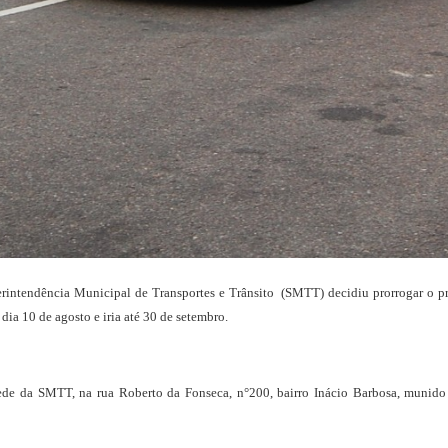
erintendência Municipal de Transportes e Trânsito (SMTT) decidiu prorrogar o pra
ia 10 de agosto e iria até 30 de setembro.
ede da SMTT, na rua Roberto da Fonseca, n°200, bairro Inácio Barbosa, munido