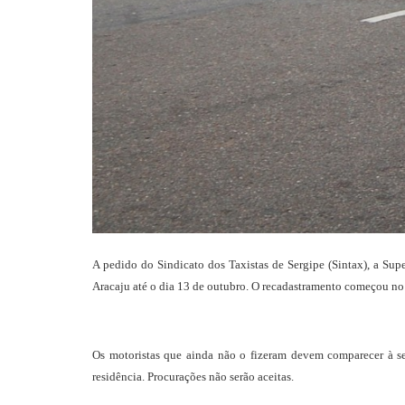
A pedido do Sindicato dos Taxistas de Sergipe (Sintax), a Sup
Aracaju até o dia 13 de outubro. O recadastramento começou no d
Os motoristas que ainda não o fizeram devem comparecer à s
residência. Procurações não serão aceitas.