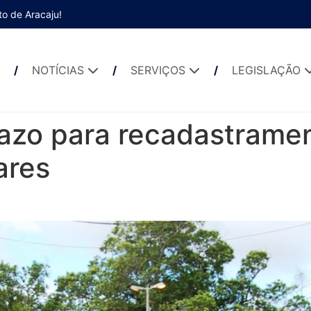
to de Aracaju!
NOTÍCIAS
SERVIÇOS
LEGISLAÇÃO
azo para recadastramen
ares