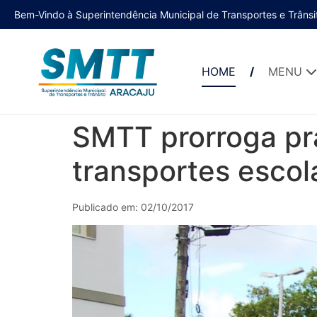
Bem-Vindo à Superintendência Municipal de Transportes e Trânsi
HOME
MENU
SMTT prorroga pr
transportes escol
Publicado em: 02/10/2017