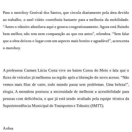
Para o motoboy Genival dos Santos, que circula diariamente pela área devido
ao trabalho, o anel viário contribuiu bastante para a melhoria da mobilidade.
“Antes o trânsito afunilava aqui e gerava congestionamento. Agora está fluindo
bem melhor, não tem nem comparação ao que era antes”, relembra. “Sem falar
que a obra deixou o lugar com um aspecto mais bonito e agradável”, acrescenta
o motoboy.
A professora Carmen Lúcia Costa vive no bairro Coroa do Meio e fala que o
fluxo de veículos já melhorou na região após a liberação do novo acesso. “Não
vemos mais filas de carro, todo mundo passa sem problemas. Uma beleza!”,
elogia. A moradora pontuou a necessidade de melhorar a acessibilidade para
pessoas com deficiência, o que já está sendo avaliado pela equipe técnica da
Superintendência Municipal de Transportes e Trânsito (SMTT).
A obra