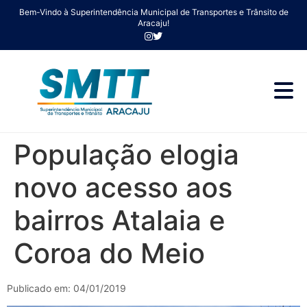
Bem-Vindo à Superintendência Municipal de Transportes e Trânsito de
Aracaju!
População elogia
novo acesso aos
bairros Atalaia e
Coroa do Meio
Publicado em: 04/01/2019