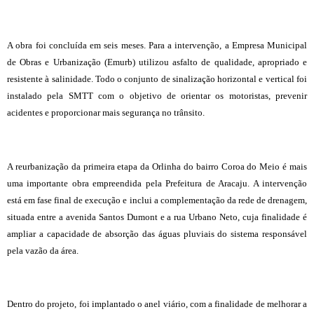
A obra foi concluída em seis meses. Para a intervenção, a Empresa Municipal
de Obras e Urbanização (Emurb) utilizou asfalto de qualidade, apropriado e
resistente à salinidade. Todo o conjunto de sinalização horizontal e vertical foi
instalado pela SMTT com o objetivo de orientar os motoristas, prevenir
acidentes e proporcionar mais segurança no trânsito.
A reurbanização da primeira etapa da Orlinha do bairro Coroa do Meio é mais
uma importante obra empreendida pela Prefeitura de Aracaju. A intervenção
está em fase final de execução e inclui a complementação da rede de drenagem,
situada entre a avenida Santos Dumont e a rua Urbano Neto, cuja finalidade é
ampliar a capacidade de absorção das águas pluviais do sistema responsável
pela vazão da área.
Dentro do projeto, foi implantado o anel viário, com a finalidade de melhorar a