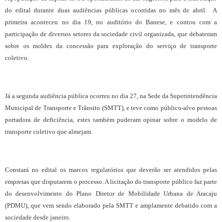
do edital durante duas audiências públicas ocorridas no mês de abril. A
primeira aconteceu no dia 19, no auditório do Banese, e contou com a
participação de diversos setores da sociedade civil organizada, que debateram
sobre os moldes da concessão para exploração do serviço de transporte
coletivo.
Já a segunda audiência pública ocorreu no dia 27, na Sede da Superintendência
Municipal de Transporte e Trânsito (SMTT), e teve como público-alvo pessoas
portadora de deficiência, estes também puderam opinar sobre o modelo de
transporte coletivo que almejam.
Constará no edital os marcos regulatórios que deverão ser atendidos pelas
empresas que disputarem o processo. A licitação do transporte público faz parte
do desenvolvimento do Plano Diretor de Mobilidade Urbana de Aracaju
(PDMU), que vem sendo
elaborado pela SMTT e
amplamente debatido com a
sociedade desde janeiro.