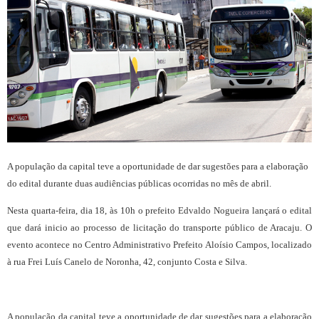
A população da capital teve a oportunidade de dar sugestões para a elaboração
do edital durante duas audiências públicas ocorridas no mês de abril.
Nesta quarta-feira, dia 18, às 10h o prefeito Edvaldo Nogueira lançará o edital
que dará inicio ao processo de licitação do transporte público de Aracaju. O
evento acontece no Centro Administrativo Prefeito Aloísio Campos, localizado
à rua Frei Luís Canelo de Noronha, 42, conjunto Costa e Silva.
A população da capital teve a oportunidade de dar sugestões para a elaboração