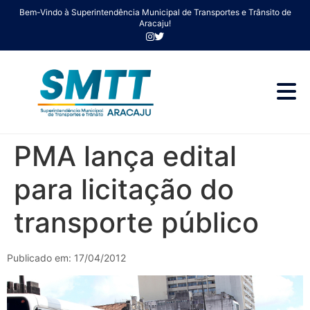
Bem-Vindo à Superintendência Municipal de Transportes e Trânsito de
Aracaju!
PMA lança edital
para licitação do
transporte público
Publicado em: 17/04/2012