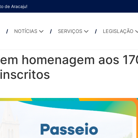
to de Aracaju!
NOTÍCIAS
SERVIÇOS
LEGISLAÇÃO
co em homenagem aos 17
inscritos