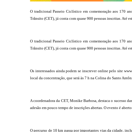
O tradicional Passeio Ciclístico em comemoração aos 170 an
Trânsito (CET), já conta com quase 900 pessoas inscritas. Até est
O tradicional Passeio Ciclístico em comemoração aos 170 an
Trânsito (CET), já conta com quase 900 pessoas inscritas. Até est
Os interessados ainda podem se inscrever online pelo site www
local da concentração, que será às 7 h na Colina do Santo Antônio
A coordenadora da CET, Monike Barbosa, destaca o sucesso das i
adesão em pouco tempo de inscrições abertas. O evento é aberto a
O percurso de 10 km passa por importantes vias da cidade, inc