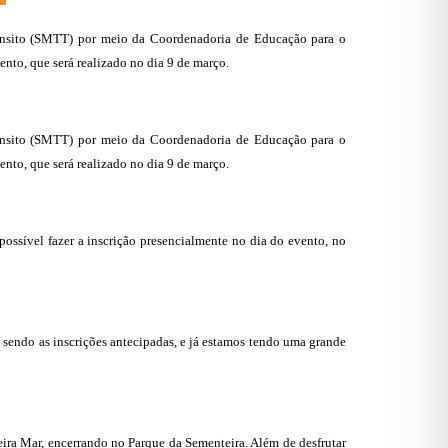
rânsito (SMTT) por meio da Coordenadoria de Educação para o
vento, que será realizado no dia 9 de março.
rânsito (SMTT) por meio da Coordenadoria de Educação para o
vento, que será realizado no dia 9 de março.
ossível fazer a inscrição presencialmente no dia do evento, no
 sendo as inscrições antecipadas, e já estamos tendo uma grande
ira Mar, encerrando no Parque da Sementeira. Além de desfrutar