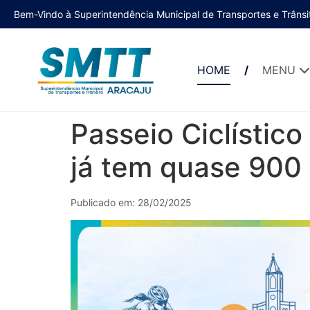
Bem-Vindo à Superintendência Municipal de Transportes e Trânsi
HOME
MENU
Passeio Ciclísti
já tem quase 900 
Publicado em: 28/02/2025