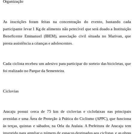
Organização
As inscrições foram feitas na concentração do evento, bastando cada
participante levar 1 Kg de alimento não perecível que será doado a Instituição
Beneficente Emmanuel (IBEM), associação civil situada no Marivan, que
presta assistência a crianças e adolescentes.
Cada ciclista recebeu um adesivo para participar do sorteio das bicicletas, que
foi realizado no Parque da Sementeira.
Ciclovias
Aracaju possui cerca de 75 km de ciclovias e ciclofaixas nas principais
avenidas e uma Área de Proteção à Prática do Ciclismo (APPC), que funciona
às terças, quintas e sábados, na Orla da Atalaia. A Prefeitura de Aracaju tem
investido para ampliar o número de espaços destinados aos ciclistas, e as obras