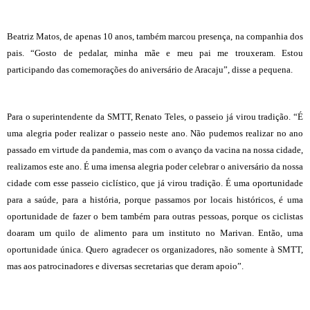
Beatriz Matos, de apenas 10 anos, também marcou presença, na companhia dos
pais. “Gosto de pedalar, minha mãe e meu pai me trouxeram. Estou
participando das comemorações do aniversário de Aracaju”, disse a pequena.
Para o superintendente da SMTT, Renato Teles, o passeio já virou tradição. “É
uma alegria poder realizar o passeio neste ano. Não pudemos realizar no ano
passado em virtude da pandemia, mas com o avanço da vacina na nossa cidade,
realizamos este ano. É uma imensa alegria poder celebrar o aniversário da nossa
cidade com esse passeio ciclístico, que já virou tradição. É uma oportunidade
para a saúde, para a história, porque passamos por locais históricos, é uma
oportunidade de fazer o bem também para outras pessoas, porque os ciclistas
doaram um quilo de alimento para um instituto no Marivan. Então, uma
oportunidade única. Quero agradecer os organizadores, não somente à SMTT,
mas aos patrocinadores e diversas secretarias que deram apoio”.