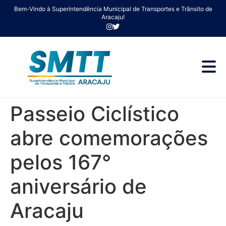
Bem-Vindo à Superintendência Municipal de Transportes e Trânsito de
Aracaju!
Passeio Ciclístico
abre comemorações
pelos 167°
aniversário de
Aracaju