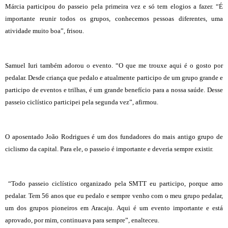
Márcia participou do passeio pela primeira vez e só tem elogios a fazer. “É
importante reunir todos os grupos, conhecemos pessoas diferentes, uma
atividade muito boa”, frisou.
Samuel Iuri também adorou o evento. “O que me trouxe aqui é o gosto por
pedalar. Desde criança que pedalo e atualmente participo de um grupo grande e
participo de eventos e trilhas, é um grande benefício para a nossa saúde. Desse
passeio ciclístico participei pela segunda vez”, afirmou.
O aposentado João Rodrigues é um dos fundadores do mais antigo grupo de
ciclismo da capital. Para ele, o passeio é importante e deveria sempre existir.
“Todo passeio ciclístico organizado pela SMTT eu participo, porque amo
pedalar. Tem 56 anos que eu pedalo e sempre venho com o meu grupo pedalar,
um dos grupos pioneiros em Aracaju. Aqui é um evento importante e está
aprovado, por mim, continuava para sempre”, enalteceu.