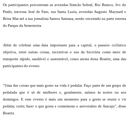
Os participantes percorreram as avenidas Simeão Sobral, Rio Branco, Ivo do
Prado, travessa José de Faro, rua Santa Luzia, avenidas Augusto Maynard e
Beira Mar até a rua jornalista Santos Santana, sendo encerrado na parte interna
do Parque da Sementeira.
Além de celebrar uma data importante para a capital, o passeio ciclístico
objetiva, entre outras coisas, incentivar o uso da bicicleta como meio de
transporte rápido, saudável e sustentável, como atesta dona Beatriz, uma das
participantes do evento.
“Uma das coisas que mais gosto na vida é pedalar. Faço parte de um grupo de
pedalada que é só de mulheres e, geralmente, saímos às noites ou aos
domingos. E esse evento é mais um momento para a gente se reunir e vir
pedalar, curtir, fazer o que gosta e comemorar o aniversário de Aracaju”, disse
Beatriz.