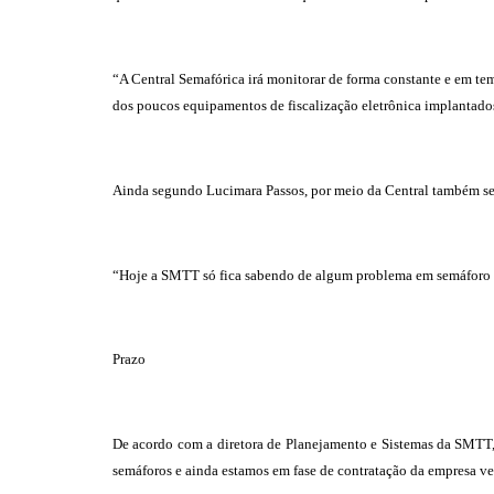
“A Central Semafórica irá monitorar de forma constante e em tem
dos poucos equipamentos de fiscalização eletrônica implantados
Ainda segundo Lucimara Passos, por meio da Central também será
“Hoje a SMTT só fica sabendo de algum problema em semáforo qua
Prazo
De acordo com a diretora de Planejamento e Sistemas da SMTT, 
semáforos e ainda estamos em fase de contratação da empresa ve