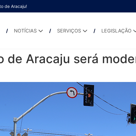
to de Aracaju!
NOTÍCIAS
SERVIÇOS
LEGISLAÇÃO
o de Aracaju será mode