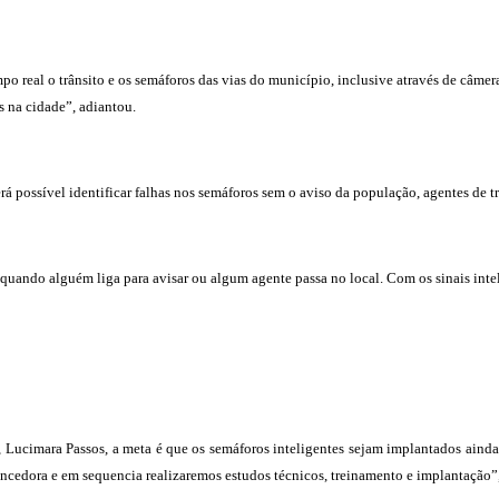
po real o trânsito e os semáforos das vias do município, inclusive através de câme
 na cidade”, adiantou.
 possível identificar falhas nos semáforos sem o aviso da população, agentes de tr
ndo alguém liga para avisar ou algum agente passa no local. Com os sinais intelig
Lucimara Passos, a meta é que os semáforos inteligentes sejam implantados aind
ncedora e em sequencia realizaremos estudos técnicos, treinamento e implantação”