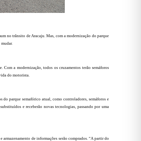
mum no trânsito de Aracaju. Mas, com a modernização do parque
i mudar.
te. Com a modernização, todos os cruzamentos terão semáforos
vida do motorista.
s do parque semafórico atual, como controladores, semáforos e
substituídos e receberão novas tecnologias, passando por uma
o e armazenamento de informações serão comprados. “A partir do