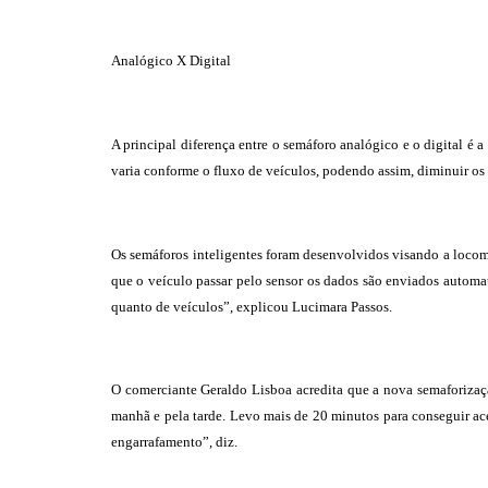
Analógico X Digital
A principal diferença entre o semáforo analógico e o digital é a
varia conforme o fluxo de veículos, podendo assim, diminuir o
Os semáforos inteligentes foram desenvolvidos visando a locom
que o veículo passar pelo sensor os dados são enviados automat
quanto de veículos”, explicou Lucimara Passos.
O comerciante Geraldo Lisboa acredita que a nova semaforizaçã
manhã e pela tarde. Levo mais de 20 minutos para conseguir a
engarrafamento”, diz.