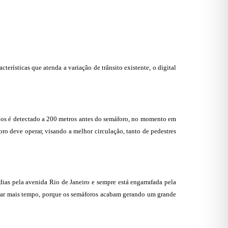
terísticas que atenda a variação de trânsito existente, o digital
ulos é detectado a 200 metros antes do semáforo, no momento em
ro deve operar, visando a melhor circulação, tanto de pedestres
ias pela avenida Rio de Janeiro e sempre está engarrafada pela
izar mais tempo, porque os semáforos acabam gerando um grande