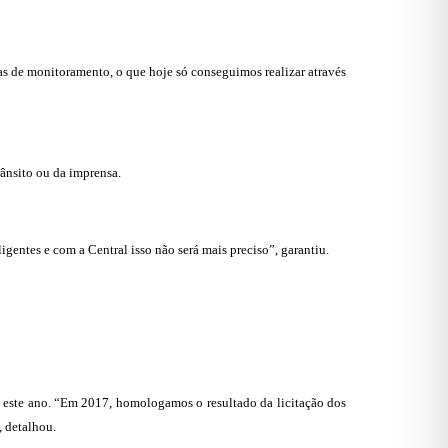
ras de monitoramento, o que hoje só conseguimos realizar através
ânsito ou da imprensa.
entes e com a Central isso não será mais preciso”, garantiu.
a este ano. “Em 2017, homologamos o resultado da licitação dos
, detalhou.