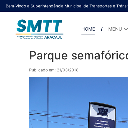
Bem-Vindo à Superintendência Municipal de Transportes e Trânsi
HOME
MENU
Parque semafóric
Publicado em: 21/03/2018