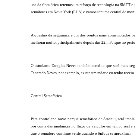
uso da fibra ótica teremos um reforço de tecnologia na SMTT e 
semáforos em Nova York (EUA) e vamos ter uma central de mon
A questão da segurança é um dos pontos mais comemorados pelos
melhorar muito, principalmente depois das 22h. Porque no perío
O estudante Douglas Neves também acredita que será mais segur
Tancredo Neves, por exemplo, existe um radar e eu tenho receio d
Central Semafórica
Para controlar o novo parque semafórico de Aracaju, será impla
por conta das mudanças no fluxo de veículos em tempo real e a
que o semáforo continue verde quando o ônibus se aproximar.