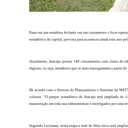
Parar em um semáforo fechado em um cruzamento e ficar espera
semafórico da capital, prevista para acontecer ainda este ano p
Atualmente, Aracaju possui 140 cruzamentos com sinais de tr
digitais, ou seja, semáforos que se auto-reprogramam a partir do 
De acordo com a diretora de Planejamento e Sistemas da SMTT,
colunas. “O parque semafórico de Aracaju será ampliado de 1
manutenção em toda sua infraestrutura e interligados por uma re
Segundo Lucimara, nesta etapa a rede de fibra ótica será ampl