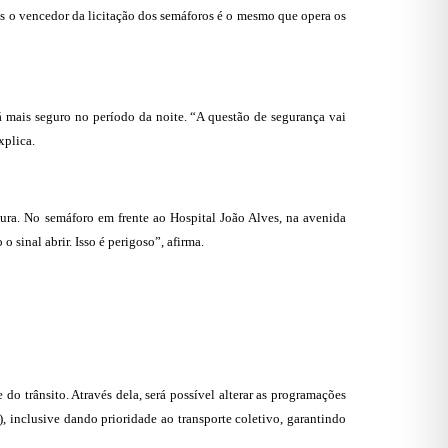
is o vencedor da licitação dos semáforos é o mesmo que opera os
á mais seguro no período da noite. “A questão de segurança vai
xplica.
gura. No semáforo em frente ao Hospital João Alves, na avenida
sinal abrir. Isso é perigoso”, afirma.
o trânsito. Através dela, será possível alterar as programações
 inclusive dando prioridade ao transporte coletivo, garantindo