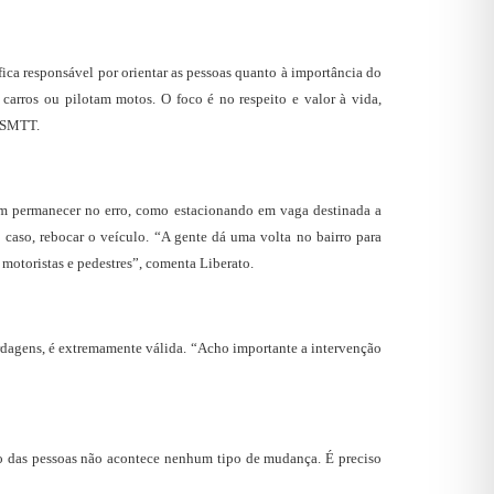
ica responsável por orientar as pessoas quanto à importância do
 carros ou pilotam motos. O foco é no respeito e valor à vida,
a SMTT.
em permanecer no erro, como estacionando em vaga destinada a
o caso, rebocar o veículo. “A gente dá uma volta no bairro para
 motoristas e pedestres”, comenta Liberato.
ordagens, é extremamente válida. “Acho importante a intervenção
ão das pessoas não acontece nenhum tipo de mudança. É preciso