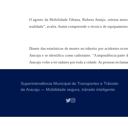
O agente da Mobilidade Urbana, Rubens Araújo, orienta atrav
realidade”, avalia. Assim compreende o técnico de equipamento
Diante das estatísticas de mortes no trânsito por acidentes oco
Aracaju e se identifica como cadeirante. “A imprudência parte d
Aracaju volte a ter radares por toda a cidade. As pessoas recla
Superintendência Municipal de Transportes e Trânsito
de Aracaju — Mobilidade segura, trânsito inteligente.