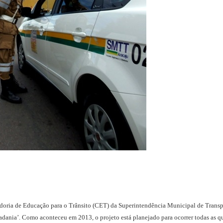
doria de Educação para o Trânsito (CET) da Superintendência Municipal de Transp
adania’. Como aconteceu em 2013, o projeto está planejado para ocorrer todas as qu