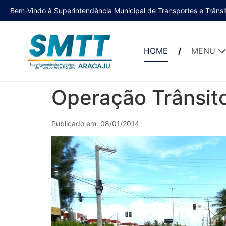
Bem-Vindo à Superintendência Municipal de Transportes e Trânsi
HOME
MENU
Operação Trânsito
Publicado em: 08/01/2014