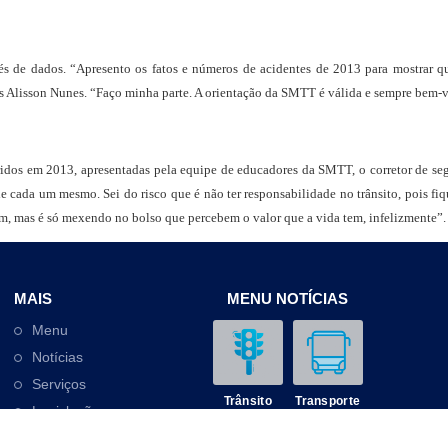
és de dados. “Apresento os fatos e números de acidentes de 2013 para mostrar
s Alisson Nunes. “Faço minha parte. A orientação da SMTT é válida e sempre bem-
rridos em 2013, apresentadas pela equipe de educadores da SMTT, o corretor de seg
e cada um mesmo. Sei do risco que é não ter responsabilidade no trânsito, pois fi
mam, mas é só mexendo no bolso que percebem o valor que a vida tem, infelizmente”.
MAIS
MENU NOTÍCIAS
Menu
Notícias
Serviços
Trânsito
Transporte
Legislação
Outros