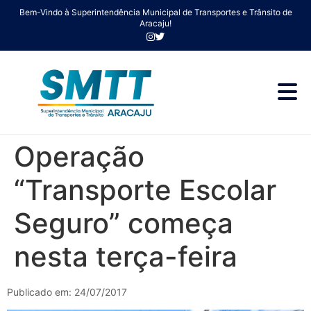
Bem-Vindo à Superintendência Municipal de Transportes e Trânsito de
Aracaju!
Operação
“Transporte Escolar
Seguro” começa
nesta terça-feira
Publicado em: 24/07/2017