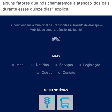
alguns fatores que nós chamaremos a atenção dos pais
durante esses quinze dias”, explica.
Superintendência Municipal de Transportes e Trânsito de Aracaju —
Mobilidade segura, trânsito inteligente.
MAIS
Menu
Notícias
Serviços
Legislação
Outros
Contato
MENU NOTÍCIAS