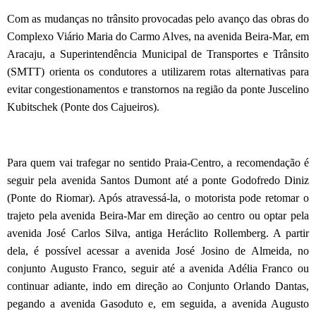
Com as mudanças no trânsito provocadas pelo avanço das obras do
Complexo Viário Maria do Carmo Alves, na avenida Beira-Mar, em
Aracaju, a Superintendência Municipal de Transportes e Trânsito
(SMTT) orienta os condutores a utilizarem rotas alternativas para
evitar congestionamentos e transtornos na região da ponte Juscelino
Kubitschek (Ponte dos Cajueiros).
Para quem vai trafegar no sentido Praia-Centro, a recomendação é
seguir pela avenida Santos Dumont até a ponte Godofredo Diniz
(Ponte do Riomar). Após atravessá-la, o motorista pode retomar o
trajeto pela avenida Beira-Mar em direção ao centro ou optar pela
avenida José Carlos Silva, antiga Heráclito Rollemberg. A partir
dela, é possível acessar a avenida José Josino de Almeida, no
conjunto Augusto Franco, seguir até a avenida Adélia Franco ou
continuar adiante, indo em direção ao Conjunto Orlando Dantas,
pegando a avenida Gasoduto e, em seguida, a avenida Augusto