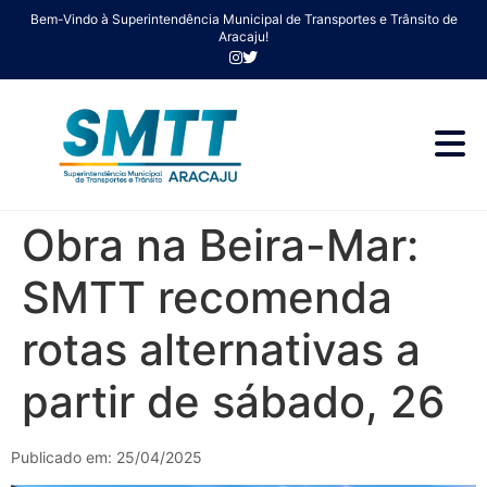
Bem-Vindo à Superintendência Municipal de Transportes e Trânsito de
Aracaju!
Obra na Beira-Mar:
SMTT recomenda
rotas alternativas a
partir de sábado, 26
Publicado em: 25/04/2025