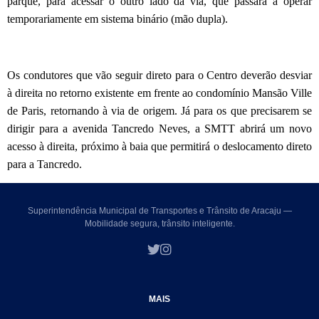
parque, para acessar o outro lado da via, que passará a operar
temporariamente em sistema binário (mão dupla).
Os condutores que vão seguir direto para o Centro deverão desviar
à direita no retorno existente em frente ao condomínio Mansão Ville
de Paris, retornando à via de origem. Já para os que precisarem se
dirigir para a avenida Tancredo Neves, a SMTT abrirá um novo
acesso à direita, próximo à baia que permitirá o deslocamento direto
para a Tancredo.
Superintendência Municipal de Transportes e Trânsito de Aracaju —
Mobilidade segura, trânsito inteligente.
MAIS