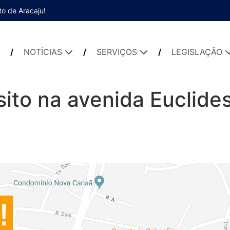
to de Aracaju!
NOTÍCIAS
SERVIÇOS
LEGISLAÇÃO
ito na avenida Euclides