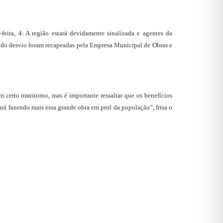
eira, 4. A região estará devidamente sinalizada e agentes da
te do desvio foram recapeadas pela Empresa Municipal de Obras e
erto transtorno, mas é importante ressaltar que os benefícios
ará fazendo mais essa grande obra em prol da população”, frisa o