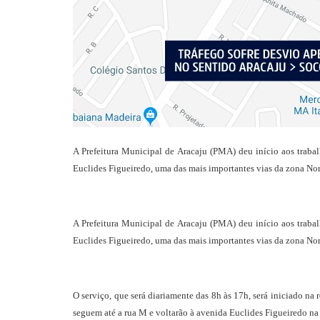
A Prefeitura Municipal de Aracaju (PMA) deu início aos traba
Euclides Figueiredo, uma das mais importantes vias da zona Norte
A Prefeitura Municipal de Aracaju (PMA) deu início aos traba
Euclides Figueiredo, uma das mais importantes vias da zona Norte
O serviço, que será diariamente das 8h às 17h, será iniciado n
seguem até a rua M e voltarão à avenida Euclides Figueiredo na