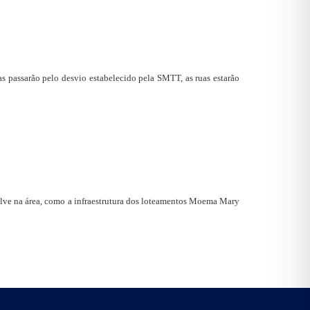
s passarão pelo desvio estabelecido pela SMTT, as ruas estarão
olve na área, como a infraestrutura dos loteamentos Moema Mary