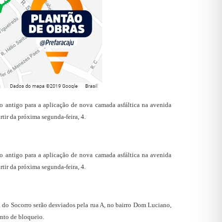
o antigo para a aplicação de nova camada asfáltica na avenida
rtir da próxima segunda-feira, 4.
o antigo para a aplicação de nova camada asfáltica na avenida
rtir da próxima segunda-feira, 4.
a do Socorro serão desviados pela rua A, no bairro Dom Luciano,
onto de bloqueio.