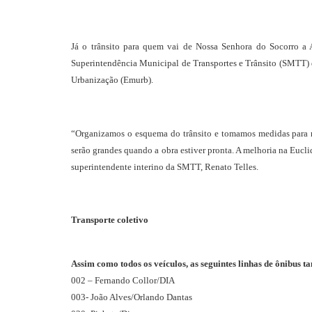
Já o trânsito para quem vai de Nossa Senhora do Socorro a A
Superintendência Municipal de Transportes e Trânsito (SMTT) de
Urbanização (Emurb).
“Organizamos o esquema do trânsito e tomamos medidas para mi
serão grandes quando a obra estiver pronta. A melhoria na Eucli
superintendente interino da SMTT, Renato Telles.
Transporte coletivo
Assim como todos os veículos, as seguintes linhas de ônibus 
002 – Fernando Collor/DIA
003- João Alves/Orlando Dantas