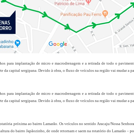
lhos para implantação de micro e macrodrenagem e a retirada de todo o paviment
 da capital sergipana. Devido à obra, o fluxo de veículos na região vai mudar a pa
lhos para implantação de micro e macrodrenagem e a retirada de todo o paviment
 da capital sergipana. Devido à obra, o fluxo de veículos na região vai mudar a pa
a rotatória próxima ao bairro Lamarão. Os veículos no sentido Aracaju/Nossa Senhor
 altura do bairro Japãozinho, de onde retornam e saem na rotatório do Lamarão – p