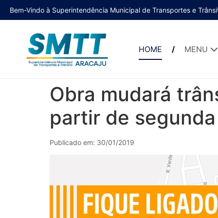
Bem-Vindo à Superintendência Municipal de Transportes e Trânsi
HOME
MENU
Obra mudará trâns
partir de segunda
Publicado em: 30/01/2019