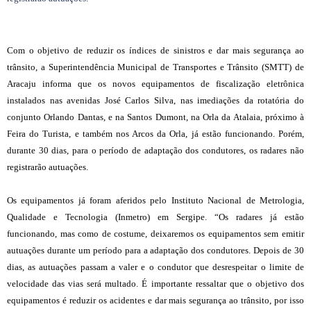
Com o objetivo de reduzir os índices de sinistros e dar mais segurança ao
trânsito, a Superintendência Municipal de Transportes e Trânsito (SMTT) de
Aracaju informa que os novos equipamentos de fiscalização eletrônica
instalados nas avenidas José Carlos Silva, nas imediações da rotatória do
conjunto Orlando Dantas, e na Santos Dumont, na Orla da Atalaia, próximo à
Feira do Turista, e também nos Arcos da Orla, já estão funcionando. Porém,
durante 30 dias, para o período de adaptação dos condutores, os radares não
registrarão autuações.
Os equipamentos já foram aferidos pelo Instituto Nacional de Metrologia,
Qualidade e Tecnologia (Inmetro) em Sergipe. “Os radares já estão
funcionando, mas como de costume, deixaremos os equipamentos sem emitir
autuações durante um período para a adaptação dos condutores. Depois de 30
dias, as autuações passam a valer e o condutor que desrespeitar o limite de
velocidade das vias será multado. É importante ressaltar que o objetivo dos
equipamentos é reduzir os acidentes e dar mais segurança ao trânsito, por isso