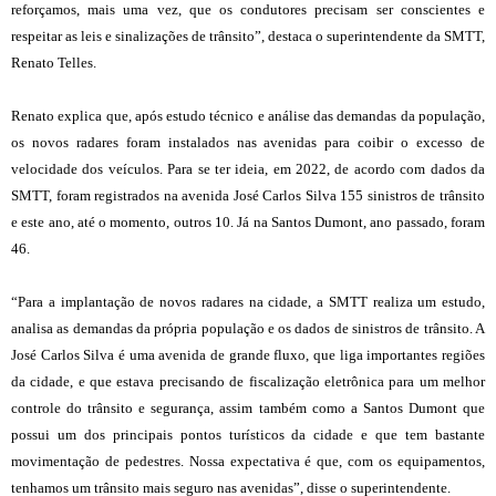
reforçamos, mais uma vez, que os condutores precisam ser conscientes e
respeitar as leis e sinalizações de trânsito”, destaca o superintendente da SMTT,
Renato Telles.
Renato explica que, após estudo técnico e análise das demandas da população,
os novos radares foram instalados nas avenidas para coibir o excesso de
velocidade dos veículos. Para se ter ideia, em 2022, de acordo com dados da
SMTT, foram registrados na avenida José Carlos Silva 155 sinistros de trânsito
e este ano, até o momento, outros 10. Já na Santos Dumont, ano passado, foram
46.
“Para a implantação de novos radares na cidade, a SMTT realiza um estudo,
analisa as demandas da própria população e os dados de sinistros de trânsito. A
José Carlos Silva é uma avenida de grande fluxo, que liga importantes regiões
da cidade, e que estava precisando de fiscalização eletrônica para um melhor
controle do trânsito e segurança, assim também como a Santos Dumont que
possui um dos principais pontos turísticos da cidade e que tem bastante
movimentação de pedestres. Nossa expectativa é que, com os equipamentos,
tenhamos um trânsito mais seguro nas avenidas”, disse o superintendente.