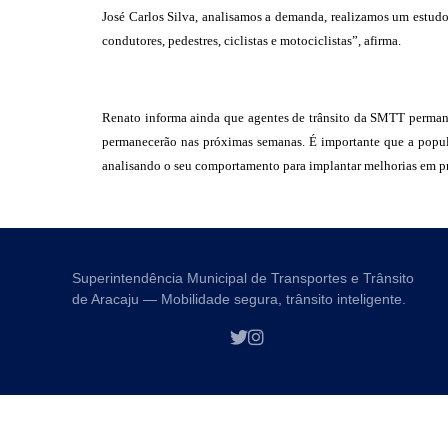
José Carlos Silva, analisamos a demanda, realizamos um estudo 
condutores, pedestres, ciclistas e motociclistas”, afirma.
Renato informa ainda que agentes de trânsito da SMTT permanec
permanecerão nas próximas semanas. É importante que a populaç
analisando o seu comportamento para implantar melhorias em pr
Superintendência Municipal de Transportes e Trânsito
de Aracaju — Mobilidade segura, trânsito inteligente.