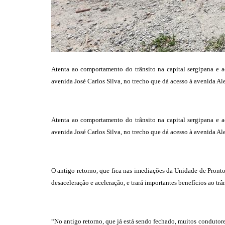
Atenta ao comportamento do trânsito na capital sergipana e 
avenida José Carlos Silva, no trecho que dá acesso à avenida Al
Atenta ao comportamento do trânsito na capital sergipana e 
avenida José Carlos Silva, no trecho que dá acesso à avenida Al
O antigo retorno, que fica nas imediações da Unidade de Pront
desaceleração e aceleração, e trará importantes benefícios ao trâ
“No antigo retorno, que já está sendo fechado, muitos condutores