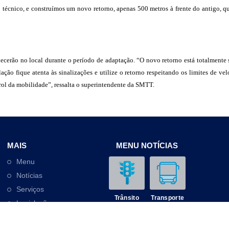
técnico, e construímos um novo retorno, apenas 500 metros à frente do antigo, qu
erão no local durante o período de adaptação. “O novo retorno está totalmente si
ão fique atenta às sinalizações e utilize o retorno respeitando os limites de vel
ol da mobilidade”, ressalta o superintendente da SMTT.
MAIS
MENU NOTÍCIAS
Menu
Notícias
Serviços
Trânsito
Transporte
Legislação
Outros