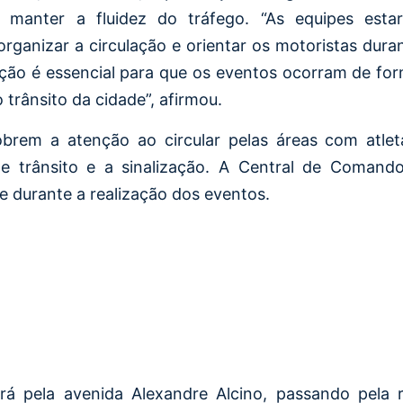
 manter a fluidez do tráfego. “As equipes esta
organizar a circulação e orientar os motoristas dura
ação é essencial para que os eventos ocorram de fo
trânsito da cidade”, afirmou.
rem a atenção ao circular pelas áreas com atlet
e trânsito e a sinalização. A Central de Comand
e durante a realização dos eventos.
rá pela avenida Alexandre Alcino, passando pela 