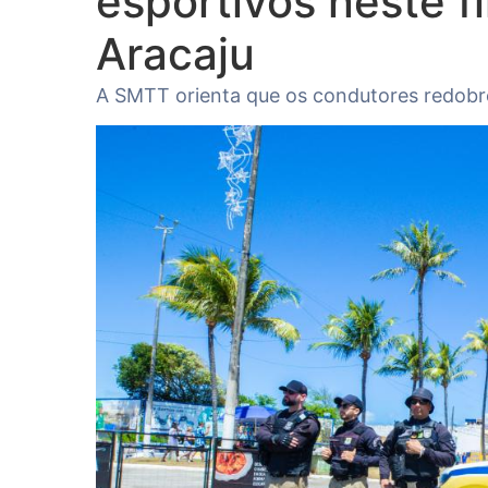
esportivos neste 
Aracaju
A SMTT orienta que os condutores redobre