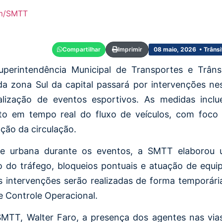
om/SMTT
Compartilhar
Imprimir
08 maio, 2026 • Trânsi
uperintendência Municipal de Transportes e Trâns
da zona Sul da capital passará por intervenções ne
alização de eventos esportivos. As medidas incl
o em tempo real do fluxo de veículos, com foco
ção da circulação.
ade urbana durante os eventos, a SMTT elaborou
do tráfego, bloqueios pontuais e atuação de equi
s intervenções serão realizadas de forma temporári
 Controle Operacional.
MTT, Walter Faro, a presença dos agentes nas via