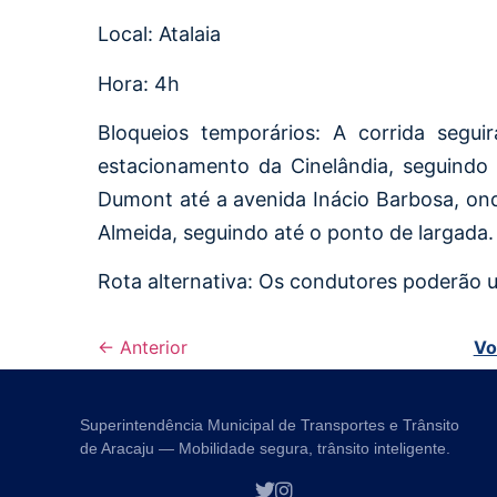
Local: Atalaia
Hora: 4h
Bloqueios temporários: A corrida segui
estacionamento da Cinelândia, seguindo 
Dumont até a avenida Inácio Barbosa, ond
Almeida, seguindo até o ponto de largada.
Rota alternativa: Os condutores poderão u
← Anterior
Vo
Superintendência Municipal de Transportes e Trânsito
de Aracaju — Mobilidade segura, trânsito inteligente.