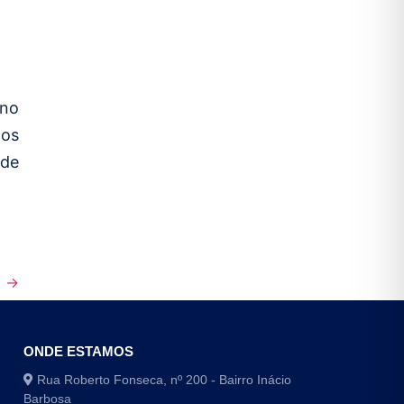
 no
tos
 de
a →
ONDE ESTAMOS
Rua Roberto Fonseca, nº 200 - Bairro Inácio
Barbosa