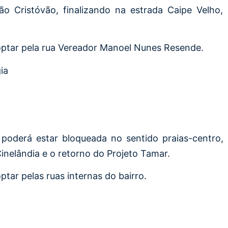
ão Cristóvão, finalizando na estrada Caipe Velho,
optar pela rua Vereador Manoel Nunes Resende.
ia
a poderá estar bloqueada no sentido praias-centro,
inelândia e o retorno do Projeto Tamar.
tar pelas ruas internas do bairro.