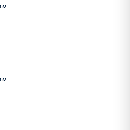
 no
 no