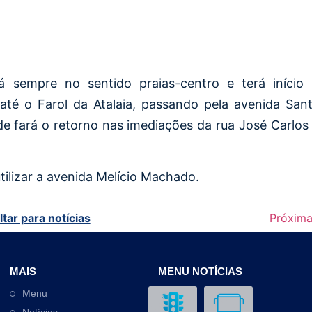
rá sempre no sentido praias-centro e terá início
até o Farol da Atalaia, passando pela avenida San
e fará o retorno nas imediações da rua José Carlos
tilizar a avenida Melício Machado.
ltar para notícias
Próxim
MAIS
MENU NOTÍCIAS
Menu