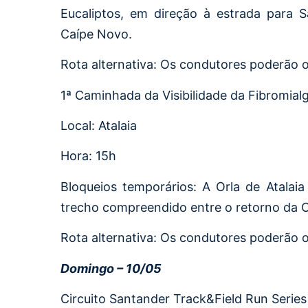
Eucaliptos, em direção à estrada para S
Caípe Novo.
Rota alternativa: Os condutores poderão 
1ª Caminhada da Visibilidade da Fibromialg
Local: Atalaia
Hora: 15h
Bloqueios temporários: A Orla de Atalai
trecho compreendido entre o retorno da C
Rota alternativa: Os condutores poderão op
Domingo – 10/05
Circuito Santander Track&Field Run Series