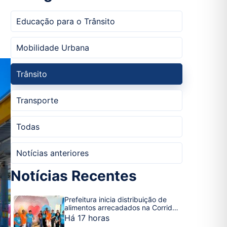
Educação para o Trânsito
Mobilidade Urbana
Trânsito
Transporte
Todas
Notícias anteriores
Notícias Recentes
Prefeitura inicia distribuição de
alimentos arrecadados na Corrida
Trânsito Vivo
Há 17 horas