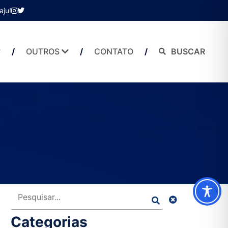
aju!
OUTROS
CONTATO
BUSCAR
Pesquisar
Categorias