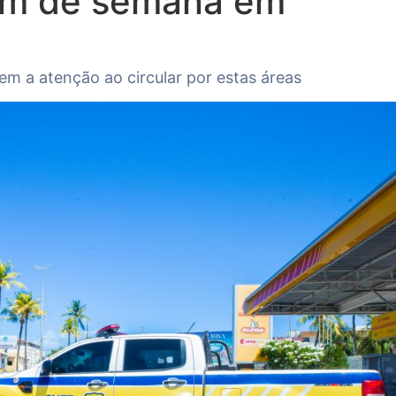
fim de semana em
m a atenção ao circular por estas áreas