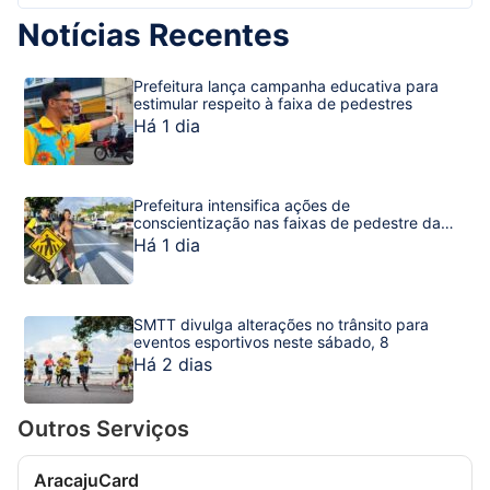
Notícias Recentes
Prefeitura lança campanha educativa para
estimular respeito à faixa de pedestres
Há 1 dia
Prefeitura intensifica ações de
conscientização nas faixas de pedestre da
capital sergipana
Há 1 dia
SMTT divulga alterações no trânsito para
eventos esportivos neste sábado, 8
Há 2 dias
Outros Serviços
AracajuCard