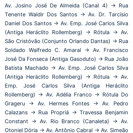
Av. Josino José De Almeida (Canal 4) → Rua
Tenente Waldir Dos Santos → Av. Dr. Tarcísio
Daniel Dos Santos → Av. Emp. José Carlos Silva
(Antiga Heráclito Rollemberg) → Rótula → Av.
São Cristóvão (Conjunto Orlando Dantas) → Rua
Soldado Walfredo C. Amaral → Av. Francisco
José Da Fonseca (Antiga Gasoduto) → Rua João
Batista Machado → Av. Emp. José Carlos Silva
(Antiga Heráclito Rollemberg) → Rótula → Av.
Emp. José Carlos Silva (Antiga Heráclito
Rollemberg) → Av. Adélia Franco → Rótula Do
Grageru → Av. Hermes Fontes → Av. Pedro
Calazans → Rua Propriá → Travessa Benjamin
Constant → Av. Rio Branco (Canaleta) → Av.
Otoniel Dória → Av. Antônio Cabral → Av. Simeão