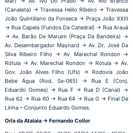
Mar) → Av. Ivo Do Prado → Av. Rio Branco
(Canaleta) → Travessa Hélio Ribeiro → Travessa
João Quintiliano da Fonseca → Praça João XXIII
→ Rua Capela (Fundos Da Catedral) → Rua Arauá
→ Av. Barão De Maruim (Praça Da Bandeira) →
Av. Desembargador Maynard → Av. Dr. José Da
Silva Ribeiro Filho → Av. Marechal Rondon →
Rótula → Av. Marechal Rondon → Rótula → Av.
Gov. João Alves Filho (Ufs) → Rodovia João
Bebe Água (Rod. Se-065) → Rua E (Conj.
Eduardo Gomes) → Rua F → Rua D (Canal) →
Rua 62 → Rua 60 → Rua 64 → Rua G → Final De
Linha – Conjunto Eduardo Gomes.
Orla da Atalaia → Fernando Collor