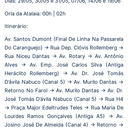
Dias: 29/05, 30/05 e 31/05, 07/06, 14/06 e 19/06
Orla da Atalaia: 00h | 02h
Itinerário:
Av. Santos Dumont (Final De Linha Na Passarela
Do Caranguejo) → Rua Dep. Clóvis Rollemberg →
Rua Niceu Dantas → Av. Rotary → Av. Antônio
Alves → Av. Emp. José Carlos Silva (Antiga
Heráclito Rollemberg) → Av. Dr. José Tomás
D’ávila Nabuco (Canal 5) → Av. Murilo Dantas →
Retorno No Farol → Av. Murilo Dantas → Av. Dr.
José Tomás D’ávila Nabuco (Canal 5) → Rua H4
→ Praça Major Edeltrudes Teles → Rua Maria De
Lourdes Ramos Gonçalves (Antiga A5) → Av.
Josino José De Almeida (Canal 4) → Retorno →