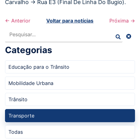
Carvalho → Rua E3 (Final De Linha Do Bugio).
← Anterior
Voltar para notícias
Próxima →
Pesquisar
Categorias
Educação para o Trânsito
Mobilidade Urbana
Trânsito
Transporte
Todas