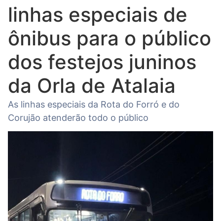
linhas especiais de
ônibus para o público
dos festejos juninos
da Orla de Atalaia
As linhas especiais da Rota do Forró e do
Corujão atenderão todo o público