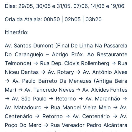
Dias: 29/05, 30/05 e 31/05, 07/06, 14/06 e 19/06
Orla da Atalaia: 00h50 | 02h05 | 03h20
Itinerário:
Av. Santos Dumont (Final De Linha Na Passarela
Do Caranguejo – Abrigo Próx. Ao Restaurante
Teimonde) → Rua Dep. Clóvis Rollemberg → Rua
Niceu Dantas → Av. Rotary → Av. Antônio Alves
→ Av. Paulo Barreto De Menezes (Antiga Beira
Mar) → Av. Tancredo Neves → Av. Alcides Fontes
→ Av. São Paulo → Retorno → Av. Maranhão →
Av. Matadouro → Rua Manoel Vieira Melo → Av.
Centenário → Retorno → Av. Centenário → Av.
Poço Do Mero → Rua Vereador Pedro Alcântara