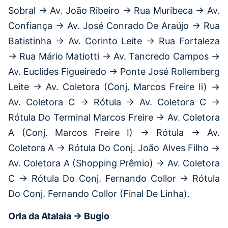
Sobral → Av. João Ribeiro → Rua Muribeca → Av.
Confiança → Av. José Conrado De Araújo → Rua
Batistinha → Av. Corinto Leite → Rua Fortaleza
→ Rua Mário Matiotti → Av. Tancredo Campos →
Av. Euclides Figueiredo → Ponte José Rollemberg
Leite → Av. Coletora (Conj. Marcos Freire Ii) →
Av. Coletora C → Rótula → Av. Coletora C →
Rótula Do Terminal Marcos Freire → Av. Coletora
A (Conj. Marcos Freire I) → Rótula → Av.
Coletora A → Rótula Do Conj. João Alves Filho →
Av. Coletora A (Shopping Prêmio) → Av. Coletora
C → Rótula Do Conj. Fernando Collor → Rótula
Do Conj. Fernando Collor (Final De Linha).
Orla da Atalaia → Bugio