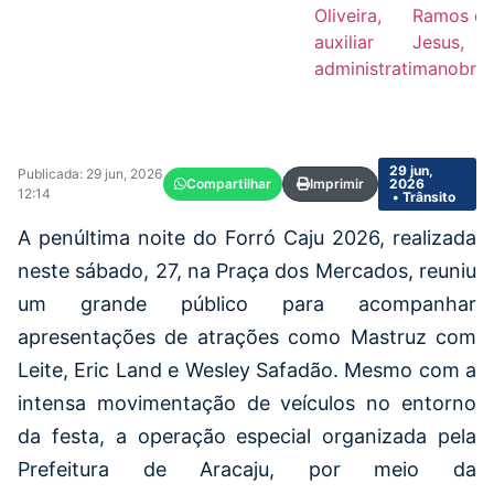
Oliveira,
Ramos d
auxiliar
Jesus,
administrativa
manobris
29 jun,
Publicada: 29 jun, 2026
Compartilhar
Imprimir
2026
12:14
• Trânsito
A penúltima noite do Forró Caju 2026, realizada
neste sábado, 27, na Praça dos Mercados, reuniu
um grande público para acompanhar
apresentações de atrações como Mastruz com
Leite, Eric Land e Wesley Safadão. Mesmo com a
intensa movimentação de veículos no entorno
da festa, a operação especial organizada pela
Prefeitura de Aracaju, por meio da