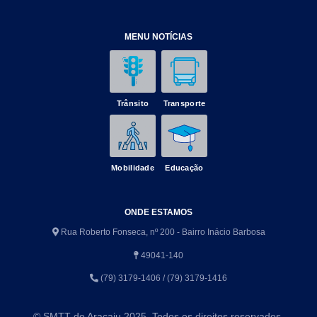
MENU NOTÍCIAS
Trânsito
Transporte
Mobilidade
Educação
ONDE ESTAMOS
Rua Roberto Fonseca, nº 200 - Bairro Inácio Barbosa
49041-140
(79) 3179-1406 / (79) 3179-1416
© SMTT de Aracaju 2025. Todos os direitos reservados.