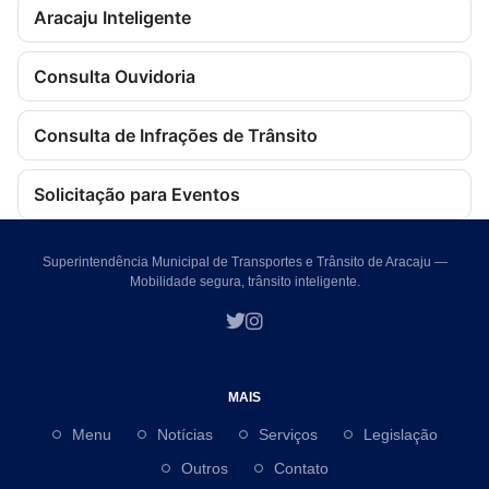
Aracaju Inteligente
Consulta Ouvidoria
Consulta de Infrações de Trânsito
Solicitação para Eventos
Superintendência Municipal de Transportes e Trânsito de Aracaju —
Mobilidade segura, trânsito inteligente.
MAIS
Menu
Notícias
Serviços
Legislação
Outros
Contato