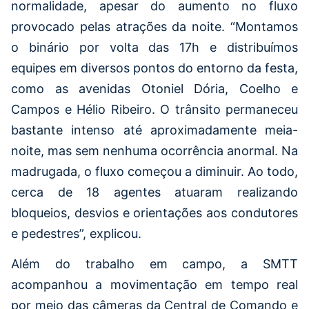
normalidade, apesar do aumento no fluxo
provocado pelas atrações da noite. “Montamos
o binário por volta das 17h e distribuímos
equipes em diversos pontos do entorno da festa,
como as avenidas Otoniel Dória, Coelho e
Campos e Hélio Ribeiro. O trânsito permaneceu
bastante intenso até aproximadamente meia-
noite, mas sem nenhuma ocorrência anormal. Na
madrugada, o fluxo começou a diminuir. Ao todo,
cerca de 18 agentes atuaram realizando
bloqueios, desvios e orientações aos condutores
e pedestres”, explicou.
Além do trabalho em campo, a SMTT
acompanhou a movimentação em tempo real
por meio das câmeras da Central de Comando e