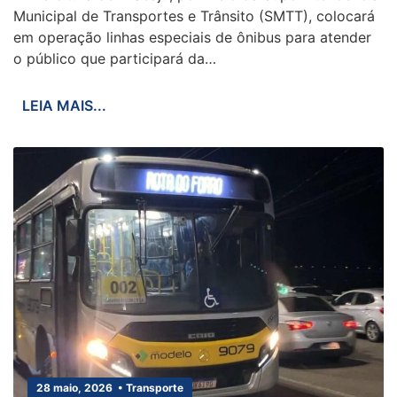
Municipal de Transportes e Trânsito (SMTT), colocará
em operação linhas especiais de ônibus para atender
o público que participará da…
LEIA MAIS...
28 maio, 2026 • Transporte