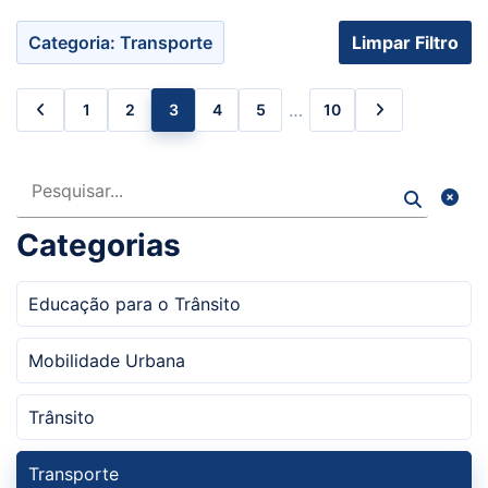
Categoria: Transporte
Limpar Filtro
…
1
2
3
4
5
10
Pesquisar
Categorias
Educação para o Trânsito
Mobilidade Urbana
Trânsito
Transporte