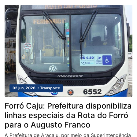
02 jun, 2026 • Transporte
Forró Caju: Prefeitura disponibiliza
linhas especiais da Rota do Forró
para o Augusto Franco
A Prefeitura de Aracaju, por meio da Superintendência