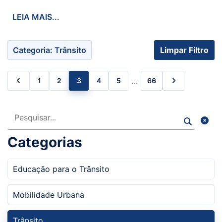
LEIA MAIS...
Categoria: Trânsito
Limpar Filtro
…
1
2
3
4
5
66
Pesquisar
Categorias
Educação para o Trânsito
Mobilidade Urbana
Trânsito