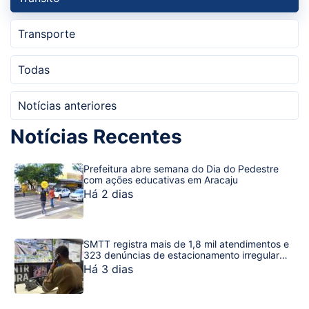
Transporte
Todas
Notícias anteriores
Notícias Recentes
Prefeitura abre semana do Dia do Pedestre
com ações educativas em Aracaju
Há 2 dias
SMTT registra mais de 1,8 mil atendimentos e
323 denúncias de estacionamento irregular
em julho
Há 3 dias